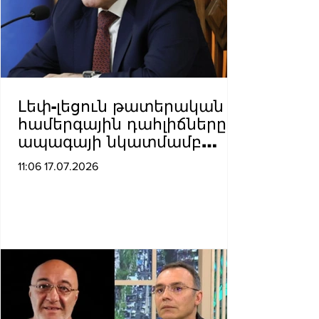
Լեփ-լեցուն թատերական և
համերգային դահլիճները
ապագայի նկատմամբ
համոզվածության նշան են.
11:06 17.07.2026
Նիկոլ Փաշինյան