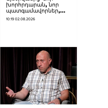
խորհրդարան, նոր
պատգամավորներ,
քաղաքական ուժերի նոր
10:19 02.08.2026
հարաբերակցություն, և
Հայաստանի համար՝ նոր
սպառնալիքներ․ Արտակ
Զաքարյան