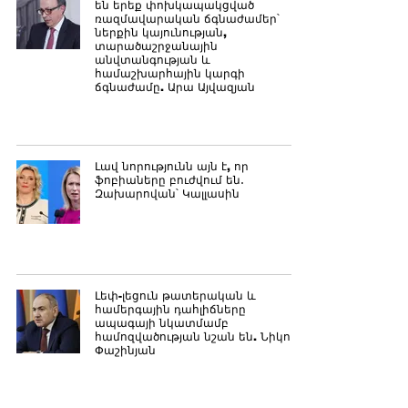
են երեք փոխկապակցված
ռազմավարական ճգնաժամեր՝
ներքին կայունության,
տարածաշրջանային
անվտանգության և
համաշխարհային կարգի
ճգնաժամը. Արա Այվազյան
Լավ նորությունն այն է, որ
ֆոբիաները բուժվում են․
Զախարովան՝ Կալլասին
Լեփ-լեցուն թատերական և
համերգային դահլիճները
ապագայի նկատմամբ
համոզվածության նշան են. Նիկոլ
Փաշինյան