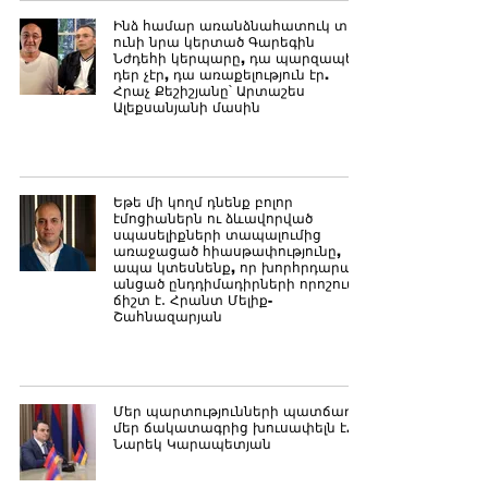
Ինձ համար առանձնահատուկ տեղ
ունի նրա կերտած Գարեգին
Նժդեհի կերպարը, դա պարզապես
դեր չէր, դա առաքելություն էր.
Հրաչ Քեշիշյանը՝ Արտաշես
Ալեքսանյանի մասին
Եթե մի կողմ դնենք բոլոր
էմոցիաներն ու ձևավորված
սպասելիքների տապալումից
առաջացած հիասթափությունը,
ապա կտեսնենք, որ խորհրդարան
անցած ընդդիմադիրների որոշումը
ճիշտ է․ Հրանտ Մելիք-
Շահնազարյան
Մեր պարտությունների պատճառը
մեր ճակատագրից խուսափելն է.
Նարեկ Կարապետյան