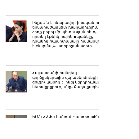
Ինչպե՞ս է հնարավոր իրական ու
երկարաժամկետ խաղաղություն
ձեռք բերել մի պետության հետ,
որտեղ էթնիկ հային uպանելը,
դրանով հպարտանալը համարվում
է «նորմալ»․ ադրբեջանագետ
Հայաստանի հանդեպ
գործընկերային վերաբերմունքի
ցուցիչ կարող է լինել ներդրումային
հետաքրքրությունը. Քաղաքագետ
ԵՄ-ն ՀՀ-ից հանում է ակցիզային
հարկերը՝ €420 միլիոնի չափով,
փաստացի «զրոյացնելով» ԵՄ-ՀՀ
առևտրի բոլոր հիմնական
տնտեսական խոչընդոտները․