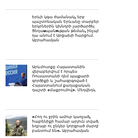
Երևի կգա ժամանակ, երբ
պաշտոնական Երևանը տարբեր
երկրներին կխնդրի չարծարծել
Ցեղաuպանnւթյան թեման, ինչպես
դա անում է Արցախի հարցում․
Աբրահամյան
Արևմուտքը Հայաստանին
վերաբերվում է որպես
Ռուսաստանի դեմ պայքարի
գործիքի և շահագրգռված է
Հայաստանում քաղաքական
դաշտի «մաքրումով»․ Մեդվեդև
«Հող ու ջրին ամուր կառչած,
հայրենիքի համար արյուն տված,
եղբայր ու ընկեր կորցրած մարդիկ
բանտում են». Աբրահամյան