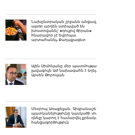
Նախընտրական շրջանն անցավ,
այսօր արդեն ստիպված են
խոստովանել՝ «դույլով ծիրան»
հնարավոր չէ Եվրոպա
արտահանել. Քաղաքագետ
Ալեն Սիմոնյանը մեր պատմության
լավագույն ԱԺ նախագահն է եղել.
Արսեն Թորոսյան
Մեսրոպ Առաքելյան․ Տիգրանաշենի
պատկանելությունը կասկածի տակ
դնելը կարող է համարվել քրեական
հանցագործություն