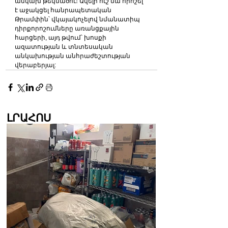
անկախ թեկնածու։ Ավելի ուշ նա որոշել 
է աջակցել հանրապետական ​​
Թրամփին՝ վկայակոչելով նմանատիպ 
դիրքորոշումները առանցքային 
հարցերի, այդ թվում՝ խոսքի 
ազատության և տնտեսական 
անկախության անհրաժեշտության 
վերաբերյալ:
ԼՐԱՀՈՍ