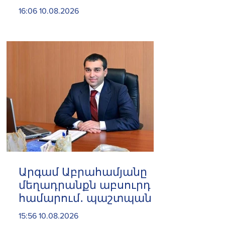
«Լուծմանը հասնելու
16:06 10.08.2026
ենք»
Արգամ Աբրահամյանը
մեղադրանքն աբսուրդ է
համարում․ պաշտպան
15:56 10.08.2026