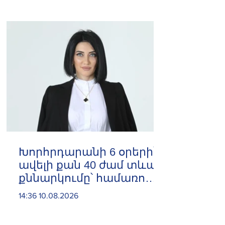
Խորհրդարանի 6 օրերի՝
ավելի քան 40 ժամ տևած
քննարկումը՝ համառոտ.
Արփինե Հովհաննիսյան
14:36 10.08.2026