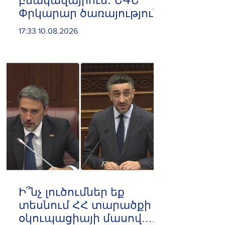
բնակավայրում․ ՆԳՆ
Փրկարար ծառայություն
17:33 10.08.2026
Ի՞նչ լուծումներ եք
տեսնում ՀՀ տարածքի
օկուպացիայի մասով.