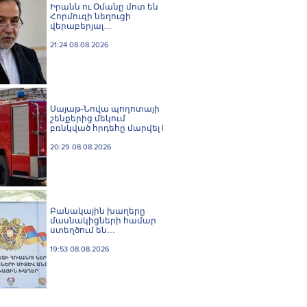
Իրանն ու Օմանը մոտ են
Հորմուզի նեղուցի
վերաբերյալ
համաձայնության
հասնելուն. Արաղչի
21:24 08.08.2026
Սայաթ-Նովա պողոտայի
շենքերից մեկում
բռնկված հրդեհը մարվել է
20:29 08.08.2026
Բանակային խաղերը
մասնակիցների համար
ստեղծում են
ինքնադրսևորման նոր
հարթակներ և
19:53 08.08.2026
հնարավորություններ.
Փաշինյան