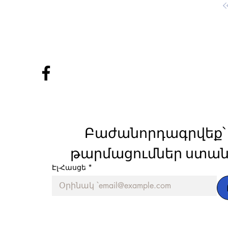
Բաժանորդագրվեք՝ 
թարմացումներ ստան
Էլ-Հասցե
*