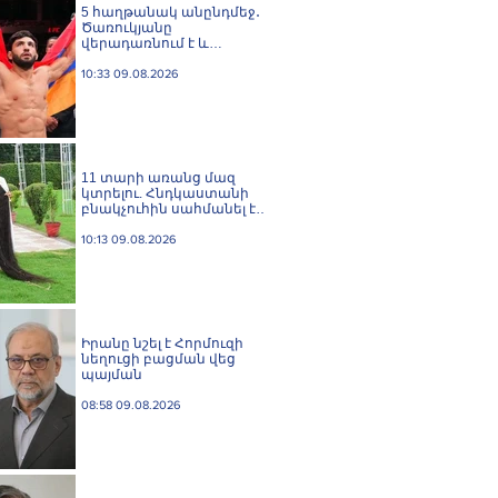
5 հաղթանակ անընդմեջ․
Ծառուկյանը
վերադառնում է և
բացահայտ ֆավորիտ է
UFC 331-ում
10:33 09.08.2026
11 տարի առանց մազ
կտրելու. Հնդկաստանի
բնակչուհին սահմանել է
մազերի երկարության
համաշխարհային ռեկորդ
10:13 09.08.2026
Իրանը նշել է Հորմուզի
նեղուցի բացման վեց
պայման
08:58 09.08.2026