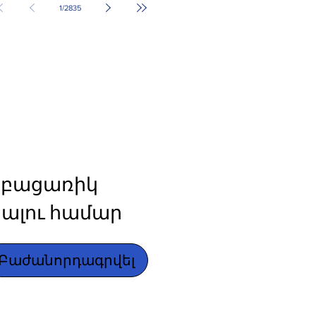
1
/
2835
բացառիկ 
ալու համար
Բաժանորդագրվել