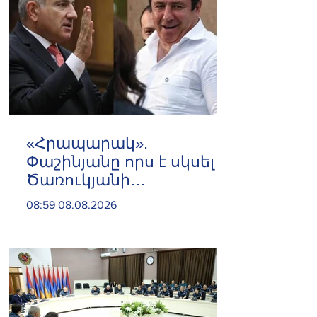
«Հրապարակ».
Փաշինյանը որս է սկսել
Ծառուկյանի
համախոհների
08:59 08.08.2026
նկատմամբ