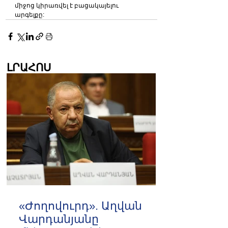
միջոց կիրառվել է բացակայելու 
արգելքը:
ԼՐԱՀՈՍ
«Ժողովուրդ». Աղվան
Վարդանյանը