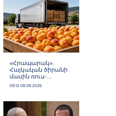
«Հրապարակ».
Հայկական ծիրանի
մասին ռուս-
ադրբեջանական
09:12 08.08.2026
սահմանին մատնել են
«հայկական թերթերը»