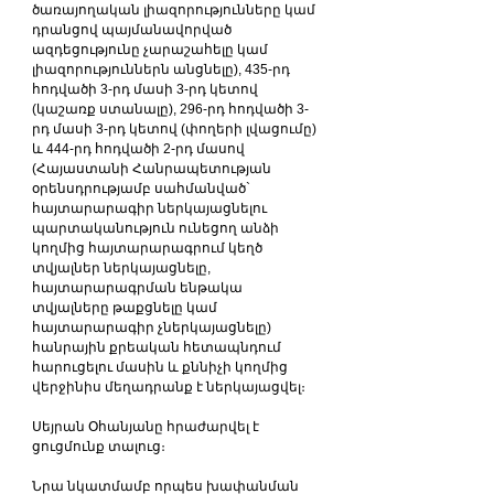
ծառայողական լիազորությունները կամ 
դրանցով պայմանավորված 
ազդեցությունը չարաշահելը կամ 
լիազորություններն անցնելը), 435-րդ 
հոդվածի 3-րդ մասի 3-րդ կետով 
(կաշառք ստանալը), 296-րդ հոդվածի 3-
րդ մասի 3-րդ կետով (փողերի լվացումը) 
և 444-րդ հոդվածի 2-րդ մասով 
(Հայաստանի Հանրապետության 
օրենսդրությամբ սահմանված` 
հայտարարագիր ներկայացնելու 
պարտականություն ունեցող անձի 
կողմից հայտարարագրում կեղծ 
տվյալներ ներկայացնելը, 
հայտարարագրման ենթակա 
տվյալները թաքցնելը կամ 
հայտարարագիր չներկայացնելը) 
հանրային քրեական հետապնդում 
հարուցելու մասին և քննիչի կողմից 
վերջինիս մեղադրանք է ներկայացվել։
Սեյրան Օհանյանը հրաժարվել է 
ցուցմունք տալուց։
Նրա նկատմամբ որպես խափանման 