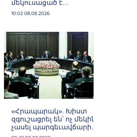
մեկուսացած է
խմբակցությունից
10:02 08.08.2026
«Հրապարակ». Խիստ
զգուշացրել են՝ ոչ մեկին
չասել պարգեւավճարի
չափը, սպառնացել