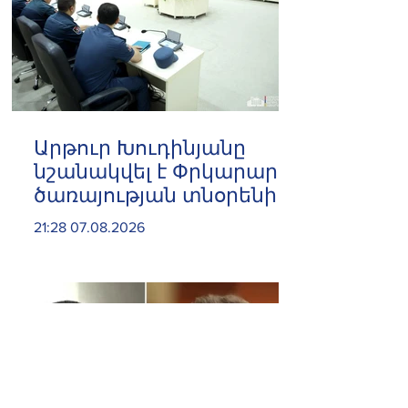
Արթուր Խուդինյանը
նշանակվել է Փրկարար
ծառայության տնօրենի
տեղակալ
21:28 07.08.2026