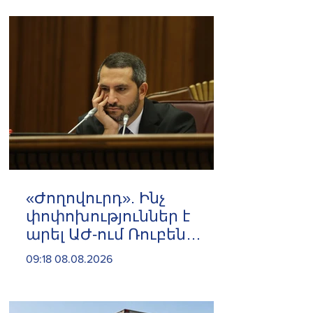
«Ժողովուրդ». Ինչ
փոփոխություններ է
արել ԱԺ-ում Ռուբեն
Ռուբինյանը
09:18 08.08.2026