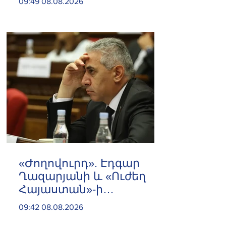
09:49 08.08.2026
ազատել
«Ժողովուրդ». Էդգար
Ղազարյանի և «Ուժեղ
Հայաստան»-ի
հարաբերությունները
09:42 08.08.2026
լարվել են