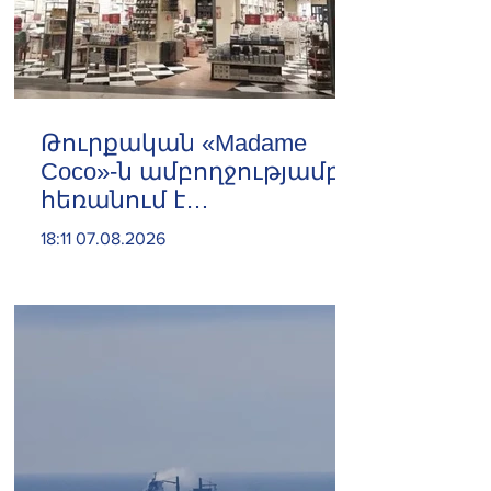
Թուրքական «Madame
Coco»-ն ամբողջությամբ
հեռանում է
Ռուսաստանից․ կփակվի
18:11 07.08.2026
29 խանութ