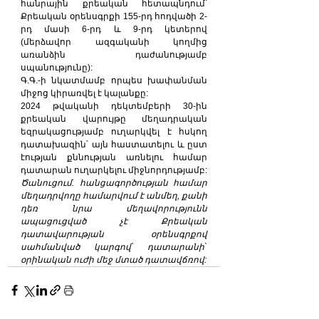
հանրային քրեական հետապնդում՝ 
Քրեական օրենսգրքի 155-րդ հոդվածի 2-
րդ մասի 6-րդ և 9-րդ կետերով 
(մերձավոր ազգականի կողմից 
առանձին դաժանությամբ 
սպանությունը):
Գ.Գ.-ի նկատմամբ որպես խափանման 
միջոց կիրառվել է կալանքը:
2024 թվականի դեկտեմբերի 30-ին 
քրեական վարույթը մեղադրական 
եզրակացությամբ ուղարկվել է հսկող 
դատախազին՝ այն հաստատելու և ըստ 
էության քննության առնելու համար 
դատարան ուղարկելու միջնորդությամբ:
Ծանուցում. հանցագործության համար 
մեղադրվողը համարվում է անմեղ, քանի 
դեռ նրա մեղավորությունն 
ապացուցված չէ Քրեական 
դատավարության օրենսգրքով 
սահմանված կարգով` դատարանի` 
օրինական ուժի մեջ մտած դատավճռով: