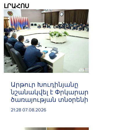
ԼՐԱՀՈՍ
Արթուր Խուդինյանը
նշանակվել է Փրկարար
ծառայության տնօրենի
տեղակալ
21:28 07.08.2026