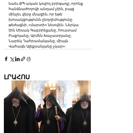
նաեւ ՔՊ-ական կռվող բրիգադը, որոնք 
հանձնաժողովի անդամ չէին, բայց 
մինչեւ վերջ մնացին, որ եթե 
խոսակցությունն ընդդիմությունը 
թեժացնի, «մարտի» նետվեն։ Ներկա 
էին Սիսակ Գաբրիելյանը, Ռուստամ 
Բաքոյանը, Արմեն Խաչատրյանը, 
Նարեկ Ղահրամանյանը, միայն 
Վահագն Ալեքսանյանը չկար»:
ԼՐԱՀՈՍ