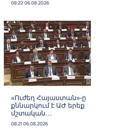
մահու կռիվ ենք տալու»
08:22 06.08.2026
«Ուժեղ Հայաստան»-ը
քննարկում է ԱԺ երեք
մշտական
հանձնաժողովների
08:21 06.08.2026
ղեկավարումը