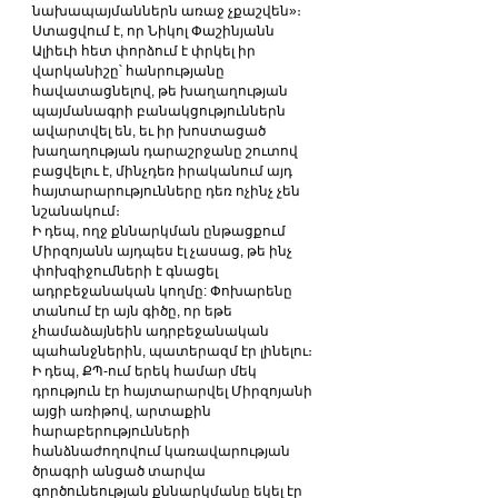
նախապայմաններն առաջ չքաշվեն»։
Ստացվում է, որ Նիկոլ Փաշինյանն 
Ալիեւի հետ փորձում է փրկել իր 
վարկանիշը՝ հանրությանը 
հավատացնելով, թե խաղաղության 
պայմանագրի բանակցություններն 
ավարտվել են, եւ իր խոստացած 
խաղաղության դարաշրջանը շուտով 
բացվելու է, մինչդեռ իրականում այդ 
հայտարարությունները դեռ ոչինչ չեն 
նշանակում։
Ի դեպ, ողջ քննարկման ընթացքում 
Միրզոյանն այդպես էլ չասաց, թե ինչ 
փոխզիջումների է գնացել 
ադրբեջանական կողմը: Փոխարենը 
տանում էր այն գիծը, որ եթե 
չհամաձայնեին ադրբեջանական 
պահանջներին, պատերազմ էր լինելու։
Ի դեպ, ՔՊ-ում երեկ համար մեկ 
դրություն էր հայտարարվել Միրզոյանի 
այցի առիթով, արտաքին 
հարաբերությունների 
հանձնաժողովում կառավարության 
ծրագրի անցած տարվա 
գործունեության քննարկմանը եկել էր 