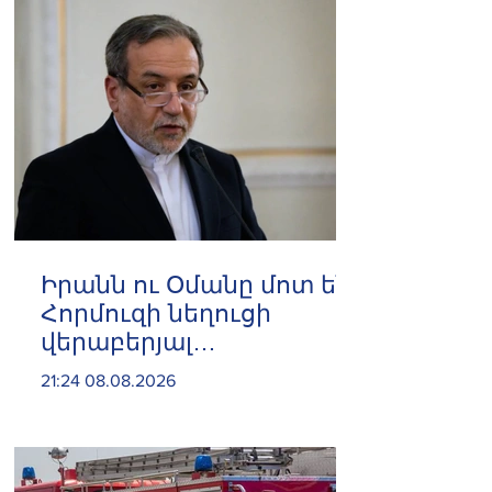
Իրանն ու Օմանը մոտ են
Հորմուզի նեղուցի
վերաբերյալ
համաձայնության
21:24 08.08.2026
հասնելուն. Արաղչի