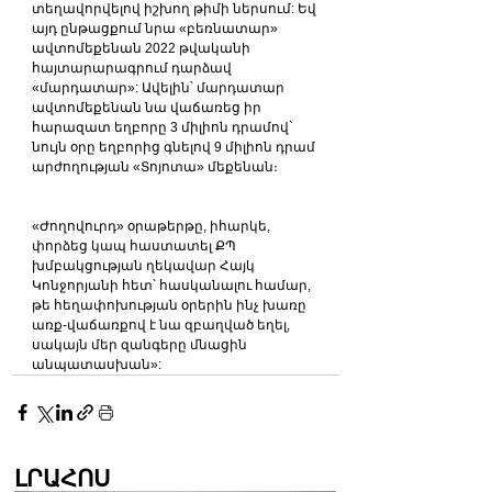
տեղավորվելով իշխող թիմի ներսում: Եվ 
այդ ընթացքում նրա «բեռնատար» 
ավտոմեքենան 2022 թվականի 
հայտարարագրում դարձավ 
«մարդատար»: Ավելին՝ մարդատար 
ավտոմեքենան նա վաճառեց իր 
հարազատ եղբորը 3 միլիոն դրամով` 
նույն օրը եղբորից գնելով 9 միլիոն դրամ 
արժողության «Տոյոտա» մեքենան։
«Ժողովուրդ» օրաթերթը, իհարկե, 
փորձեց կապ հաստատել ՔՊ 
խմբակցության ղեկավար Հայկ 
Կոնջորյանի հետ՝ հասկանալու համար, 
թե հեղափոխության օրերին ինչ խառը 
առք-վաճառքով է նա զբաղված եղել, 
սակայն մեր զանգերը մնացին 
անպատասխան»:
ԼՐԱՀՈՍ