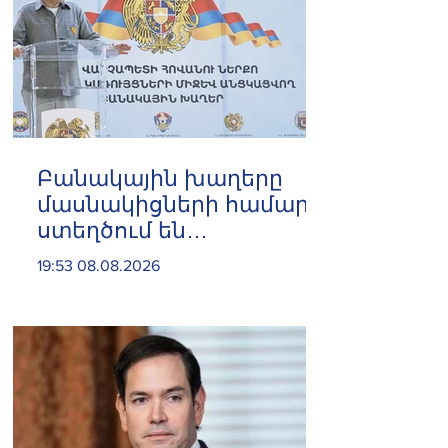
Բանակային խաղերը
մասնակիցների համար
ստեղծում են
ինքնադրսևորման նոր
19:53 08.08.2026
հարթակներ և
հնարավորություններ.
Փաշինյան