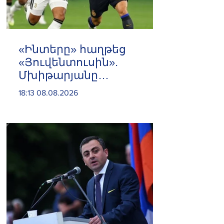
«Ինտերը» հաղթեց
«Յուվենտուսին».
Մխիթարյանը
մասնակցեց
18:13 08.08.2026
հանդիպմանը