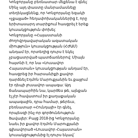
Կոնջորյանը բեռնատար մեքենա է գնել: 
Մինչ այդ փաստը մանրամասնելը 
տեղեկացնենք, որ Կոնջորյանը եզակի 
«չքայլած» հեղափոխականներից է, որը 
երիտասարդ տարիքում հասցրել է երեք 
կուսակցություն փոխել:
Կոնջորյանը «Հայաստանի 
ժողովրդավարական ազատական 
միություն» կուսակցության (ՀԺԱՄ) 
անդամ էր, որտեղից դուրս է եկել 
չբացատրված պատճառներով: Միայն 
հայտնի է, որ նա «Լուսավոր 
Հայաստան» կուսակցության անդամ էր, 
հասցրեց իր հարսանիքի քավոր 
դարձնել Էդմոն Մարուքյանին եւ քայլում 
էր դեպի լուսավոր ապագա: Այդ 
ճանապարհին նա, կարծես թե, այնքան 
էլ չէր հավատում իր քաղաքական 
ապագային, դրա համար, թերեւս, 
բեռնատար «Հունդայի» էր գնել, 
որպեսզի ինչ-որ գործունեություն 
ծավալեր: Բայց 2018-ից Կոնջորյանը 
նաեւ իր քավոր Էդմոն Մարուքյանի 
գլխավորած «Լուսավոր Հայաստան» 
կուսակցությունից էլ դուրս եկավ` 