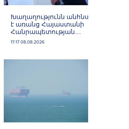
Խաղաղությունն անհնար
է առանց Հայաստանի
Հանրապետության
ինքնիշխան տարածքից
17:17 08.08.2026
ադրբեջանական զինված
ուժերի դուրսբերման․
Իշխան Սաղաթելյան