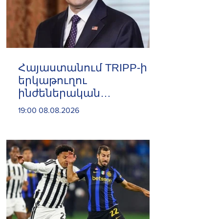
Հայաստանում TRIPP-ի
երկաթուղու
ինժեներական
ուսումնասիրություններն
19:00 08.08.2026
արդեն սկսվել են. Ռուբիո