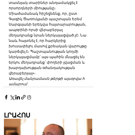
տասնյակ տարիներ անդամակցել է 
որսորդների միությանը։
Միաժամանակ հիշեցնենք, որ, ըստ 
Գագիկ Ծառուկյանի պաշտպան Երեմ 
Սարգսյանի երեկվա հայտարարության, 
ապօրինի որսի վերաբերյալ 
մեղադրանք նրան ներկայացված չէ։ Նա 
նաև հայտնել է, որ հարկերից 
խուսափելու մասով քրեական վարույթը 
կարճվել է։ Պաշտպանության կողմի 
ներկայացմամբ՝ այս պահին մնացել են 
երկու մեղադրանք՝ փողերի լվացման և 
խարդախության օժանդակության 
վերաբերյալ»։
Առավել մանրամասն թերթի այսօրվա հ
ամարում
ԼՐԱՀՈՍ