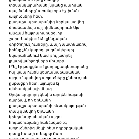
տեսանկարահանել նրանց պահման 
պայմանները՝ առանց որևէ շփման 
առյուծների հետ, 
քաղաքապետարանից ներկայացվեց 
միանգամայն այլ հիմնավորում։ Այս 
անգամ հայտարարվեց, որ 
շարունակվում են քննչական 
գործողությունները, և այդ պատճառով 
իրենք չեն կարող կազմակերպել 
նկարահանում կամ թույլատրել 
լրատվամիջոցների մուտքը։
Ի՞նչ էր թաքցնում քաղաքապետարանը
Ինչ կապ ունեն կենդանաբանական 
այգում պահվող առյուծները քննության 
ընթացքի հետ, այդպես էլ 
անհասկանալի մնաց։
Օրվա երկրորդ կեսին արդեն հայտնի 
դարձավ, որ Երևանի 
քաղաքապետարանի ենթակայության 
տակ գտնվող Երևանի 
կենդանաբանական այգու 
հոգածությանը հանձնված էգ 
առյուծներից մեկի հետ ողբերգական 
դեպք է տեղի ունեցել։ Ըստ 