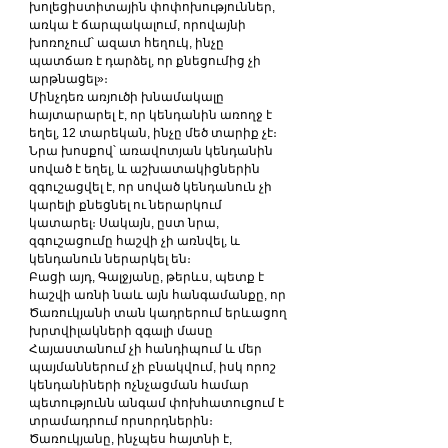
խոլեցիստիտային փոփոխություններ, 
առկա է ճարպակալում, որովայնի 
խոռոչում՝ ազատ հեղուկ, ինչը 
պատճառ է դարձել, որ քնեցումից չի 
արթնացել»։
Մինչդեռ առյուծի խնամակալը 
հայտարարել է, որ կենդանին առողջ է 
եղել, 12 տարեկան, ինչը մեծ տարիք չէ։ 
Նրա խոսքով՝ առավոտյան կենդանին 
սոված է եղել, և աշխատակիցներին 
զգուշացվել է, որ սոված կենդանուն չի 
կարելի քնեցնել ու ներարկում 
կատարել։ Սակայն, ըստ նրա, 
զգուշացումը հաշվի չի առնվել, և 
կենդանուն ներարկել են։
Բացի այդ, Գալջյանը, թերևս, պետք է 
հաշվի առնի նաև այն հանգամանքը, որ 
Ծառուկյանի տան կադրերում երևացող 
խրտվիլակների զգալի մասը 
Հայաստանում չի հանդիպում և մեր 
պայմաններում չի բնակվում, իսկ որոշ 
կենդանիների ոչնչացման համար 
պետությունն անգամ փոխհատուցում է 
տրամադրում որսորդներին։ 
Ծառուկյանը, ինչպես հայտնի է, 