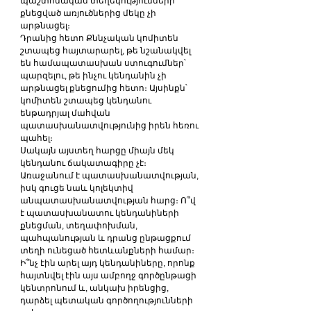
պաշտոնական տեղեկությունների՝ 
քնեցված առյուծներից մեկը չի 
արթնացել։
Դրանից հետո Քննչական կոմիտեն 
շտապեց հայտարարել, թե նշանակվել 
են համապատասխան ստուգումներ՝ 
պարզելու, թե ինչու կենդանին չի 
արթնացել քնեցումից հետո։ Այսինքն՝ 
կոմիտեն շտապեց կենդանու 
ենթադրյալ մահվան 
պատասխանատվությունից իրեն հեռու 
պահել։
Սակայն այստեղ հարցը միայն մեկ 
կենդանու ճակատագիրը չէ։ 
Առաջանում է պատասխանատվության, 
իսկ գուցե նաև կոլեկտիվ 
անպատասխանատվության հարց։ Ո՞վ 
է պատասխանատու կենդանիների 
քնեցման, տեղափոխման, 
պահպանության և դրանց ընթացքում 
տեղի ունեցած հետևանքների համար։ 
Ի՞նչ էին արել այդ կենդանիները, որոնք 
հայտնվել էին այս ամբողջ գործընթացի 
կենտրոնում և, անկախ իրենցից, 
դարձել պետական գործողությունների 