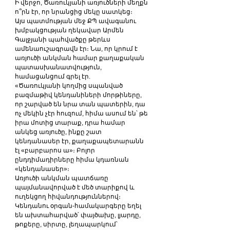
Ի վերջո, Ծառուկյանի առյուծների մեղքն 
ո՞րն էր, որ նրանցից մեկը սատկեց։
Այս պատմության մեջ ՔՊ ավագանու 
խմբակցության ղեկավար Արմեն 
Գալջյանի պահվածքը թերևս 
ամենաուշագրավն էր։ Նա, որ կրում է 
առյուծի անկման համար քաղաքական 
պատասխանատվություն, 
համացանցում գրել էր.
«Ծառուկյանի կողմից սպանված 
բազմաթիվ կենդանիների մորթիները, 
որ շարված են նրա տան պատերին, դա 
ոչ մեկին չէր հուզում, հիմա ասում են՝ թե 
իրա մոտից տարաք, դրա համար 
անկեց առյուծը, ինքը շատ 
կենդանասեր էր, քաղաքապետարանն 
էլ «բարբարոս ա»։ Բոլոր 
ընդդիմադիրները հիմա կդառնան 
«կենդանասեր»։
Առյուծի անկման պատճառը 
պայմանավորված է մեծ տարիքով և 
ուղեկցող հիվանդություններով։ 
Կենդանու օրգան-համակարգերը եղել 
են ախտահարված՝ փայծախը, լյարդը, 
թոքերը, սիրտը, լեղապարկում՝ 