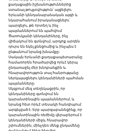
քաղաքային իշխանություններից 
ստանալ թույլտվություն՝ այցելելու 
Երևանի կենդանաբանական այգի և 
նկարահանում իրականացնելու՝ 
պարզելու, թե որտեղ և ինչ 
պայմաններում են պահվում 
Ծառուկյանի կենդանիները, ինչ 
վիճակում են գտնվում, արդյոք արդեն 
դուրս են եկել քնեցումից և ինչպես է 
ընթանում նրանց խնամքը։
Սակայն Երևանի քաղաքապետարանը 
համառորեն հրաժարվեց որևէ կերպ 
ընդառաջել մեր խնդրանքին և 
հնարավորություն տալ հանրությանը 
ներկայացնելու կենդանիների պահման 
պայմանները։
Սկզբում մեզ տեղեկացրին, որ 
կենդանիները գտնվում են 
կարանտինային պայմաններում, և 
նրանց հետ որևէ տեսակի հանդիպում 
արգելված է։ Երբ պարզաբանեցինք, որ 
կարանտինային ռեժիմը վերաբերում է 
կենդանիների միջև հնարավոր 
շփումներին, մինչդեռ մենք ընդամենը 
ցանկանում էինք հեռվից 