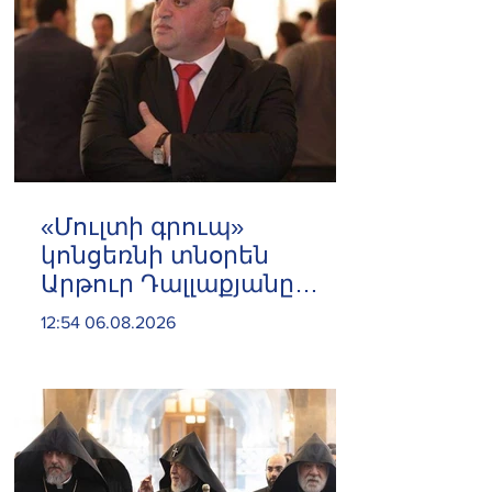
«Մուլտի գրուպ»
կոնցեռնի տնօրեն
Արթուր Դալլաքյանը
երկու ամսով
12:54 06.08.2026
կալանավորվել է