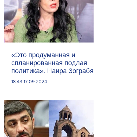
«Это продуманная и
спланированная подлая
политика». Наира Зограбян
18.43.17.09.2024