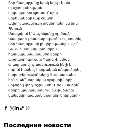
Տեր-Ղազարյանը երեկ եղել է նաեւ 
պաշտպանության 
նախարարությունում` նրա 
մեքենաների աչք ծակող 
ավտոշարասյունը տեսնողներ են եղել 
ՊՆ-ում։
Ստացվում է՝ Փաշինյանը ոչ միայն 
Կասկադի շինարարությունն է վստահել 
Տեր-Ղազարյանի ընկերությանը, այլեւ՝ 
ՆԱՏՕ-ի ստանդարտներին 
համապատասխանող զենքի 
արտադրությունը։ Պարզ չէ՝ նման 
ծրագրերով իշխանությունն ինչի է 
ուզում հասնել՝ հերթական անգամ սրել 
հարաբերությունները Ռուսաստանի 
հե՞տ, թե՞ սեփական օլիգարխների 
միջոցով փող աշխատել: Մեզ ասացին՝ 
զենքը պատրաստվում են վաճառել 
նաեւ եվրոպական տարբեր երկրների»:
Последние новости