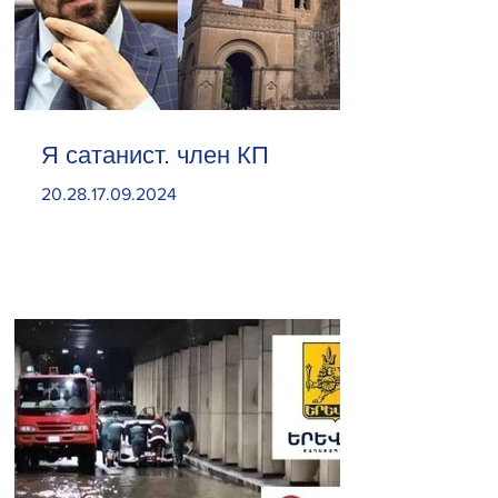
Я сатанист. член КП
20.28.17.09.2024