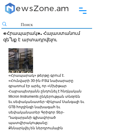
«Հրապարակ». Հայաստանում
զե՞նք է արտադրվելու
«Հրապարակ» թերթը գրում է. 
«Հունվարի 30-ին ԲՏԱ նախարարը 
գրառում էր արել, որ «Մխիթար 
Հայրապետյանն ընդունել է հնդկական 
Micron Instruments ընկերության տնօրեն 
եւ սեփականատեր Վիկրամ Սանգալի եւ 
GTB հոլդինգի նախագահ եւ 
սեփականատեր Գրիգոր Տեր-
Ղազարյանի գլխավորած 
պատվիրակությանը:
Քննարկվել են ներդրումային 