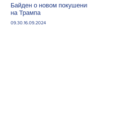
Байден о новом покушении
на Трампа
09.30.16.09.2024
Откройте карман пошире.