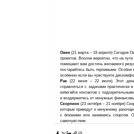
Овен
 (21 марта – 19 апреля) Сегодня 
проектов. Вполне вероятно, что на пути
помешают вам достичь желаемого резул
постарайтесь быть терпимыми. Особое 
особенно если вы чувствуете дискомфо
Рак
 (22 июня – 22 июля) Этот день
справляться с задачами практически в
избегайте контактов с подозрительными
и воздержитесь от ненужных финансов
Скорпион
 (23 октября – 21 ноября) С
которые приведут к ненужному разочар
с близкими или занимаясь спортом. О
самочувствие.