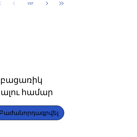
1
/
57
բացառիկ 
ալու համար
Բաժանորդագրվել