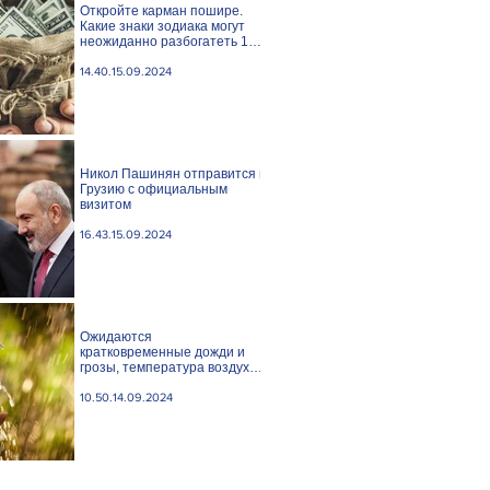
Откройте карман пошире.
Какие знаки зодиака могут
неожиданно разбогатеть 15
сентября?
14.40.15.09.2024
Никол Пашинян отправится в
Грузию с официальным
визитом
16.43.15.09.2024
Ожидаются
кратковременные дожди и
грозы, температура воздуха
понизится
10.50.14.09.2024