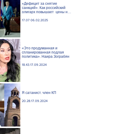
«Дефицит за снятие
санкций». Как российский
олигарх повышает цены на
сливочное масло
17.07 06.02.2025
«Это продуманная и
спланированная подлая
политика». Наира Зограбян
18.43.17.09.2024
Я сатанист. член КП
20.28.17.09.2024