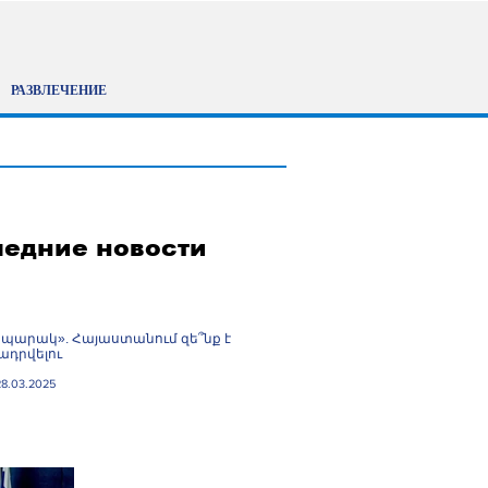
РАЗВЛЕЧЕНИЕ
едние новости
պարակ». Հայաստանում զե՞նք է
դրվելու
28.03.2025