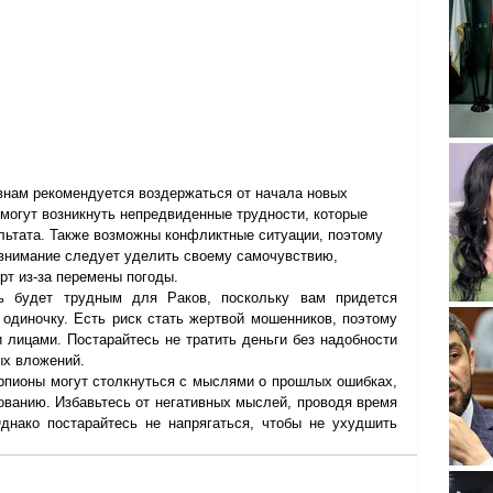
Овнам рекомендуется воздержаться от начала новых 
 могут возникнуть непредвиденные трудности, которые 
ьтата. Также возможны конфликтные ситуации, поэтому 
внимание следует уделить своему самочувствию, 
рт из-за перемены погоды.
 будет трудным для Раков, поскольку вам придется 
 одиночку. Есть риск стать жертвой мошенников, поэтому 
 лицами. Постарайтесь не тратить деньги без надобности 
ых вложений.
корпионы могут столкнуться с мыслями о прошлых ошибках, 
ованию. Избавьтесь от негативных мыслей, проводя время 
днако постарайтесь не напрягаться, чтобы не ухудшить 