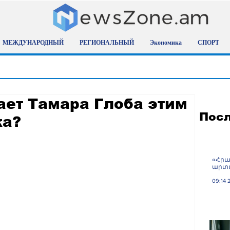
МЕЖДУНАРОДНЫЙ
РЕГИОНАЛЬНЫЙ
Экономика
СПОРТ
ает Тамара Глоба этим
Посл
ка?
«Հրա
արտա
09:14 