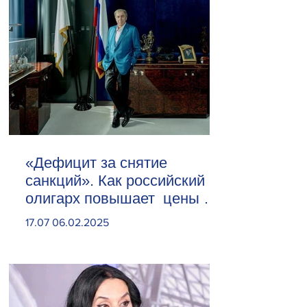
«Дефицит за снятие
санкций». Как российский
олигарх повышает цены на
сливочное масло
17.07 06.02.2025