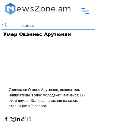
Умер Ованнес Арутюнян
Скончался Оганес Арутюнян, основатель 
инициативы "Голос молодежи", активист. Об 
этом друзья Оганеса написали на своих 
страницах в Facebook.