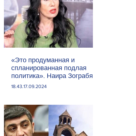
«Это продуманная и
спланированная подлая
политика». Наира Зограбян
18.43.17.09.2024