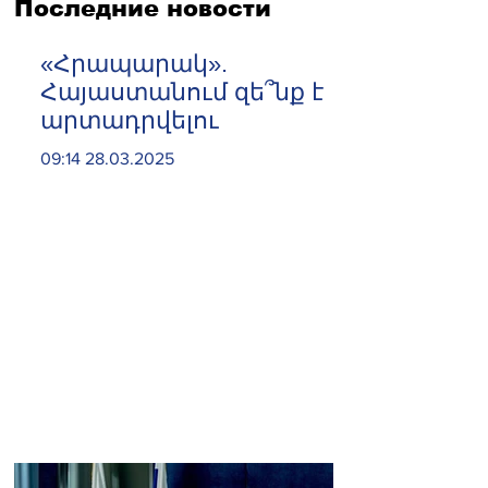
Последние новости
«Հրապարակ».
Հայաստանում զե՞նք է
արտադրվելու
09:14 28.03.2025