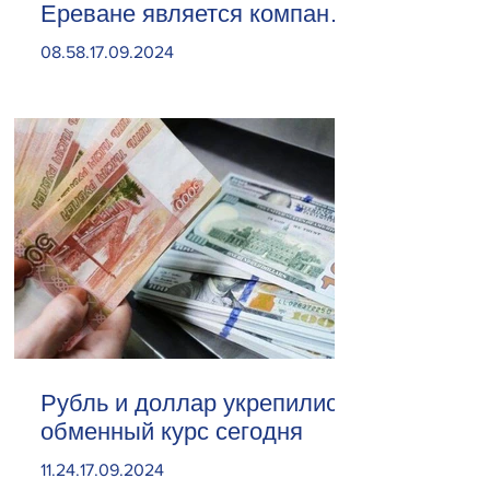
Ереване является компания
«Веолия Уотер».
08.58.17.09.2024
Рубль и доллар укрепились.
обменный курс сегодня
11.24.17.09.2024