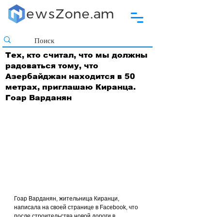
Тех, кто считал, что мы должны
радоваться тому, что
Азербайджан находится в 50
метрах, приглашаю Киранца.
Гоар Варданян
Гоар Варданян, жительница Киранци, 
написала на своей странице в Facebook, что 
после строительства новой дороги в 