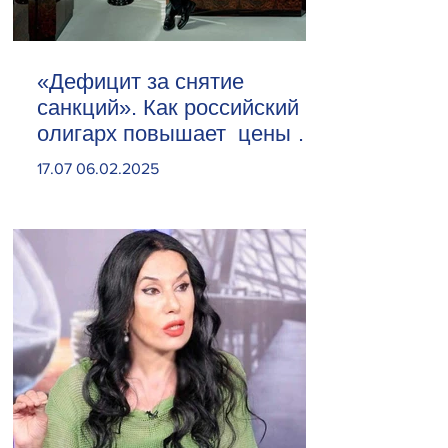
«Дефицит за снятие
санкций». Как российский
олигарх повышает цены на
сливочное масло
17.07 06.02.2025