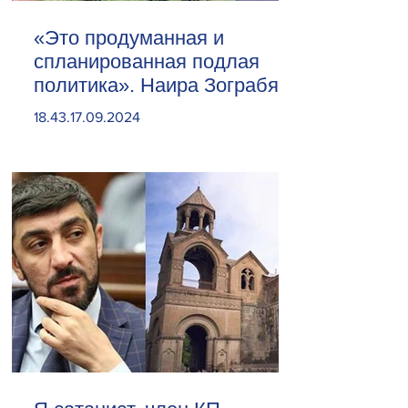
«Это продуманная и
спланированная подлая
политика». Наира Зограбян
18.43.17.09.2024