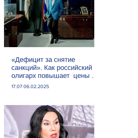
«Дефицит за снятие
санкций». Как российский
олигарх повышает цены на
сливочное масло
17.07 06.02.2025