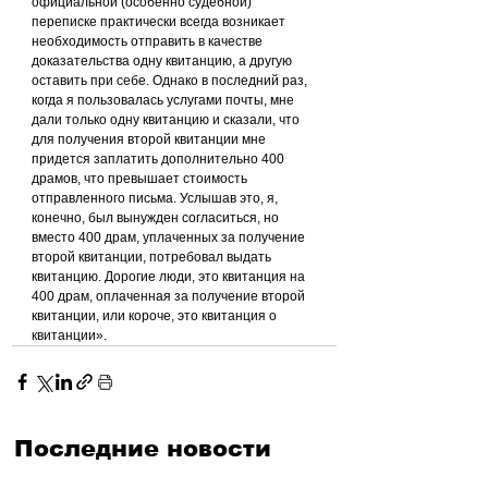
официальной (особенно судебной) 
переписке практически всегда возникает 
необходимость отправить в качестве 
доказательства одну квитанцию, а другую 
оставить при себе. Однако в последний раз, 
когда я пользовалась услугами почты, мне 
дали только одну квитанцию и сказали, что 
для получения второй квитанции мне 
придется заплатить дополнительно 400 
драмов, что превышает стоимость 
отправленного письма. Услышав это, я, 
конечно, был вынужден согласиться, но 
вместо 400 драм, уплаченных за получение 
второй квитанции, потребовал выдать 
квитанцию. Дорогие люди, это квитанция на 
400 драм, оплаченная за получение второй 
квитанции, или короче, это квитанция о 
квитанции».
Последние новости