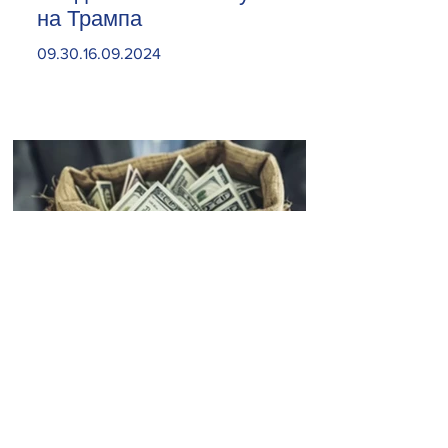
на Трампа
09.30.16.09.2024
Откройте карман пошире.
Какие знаки зодиака могут