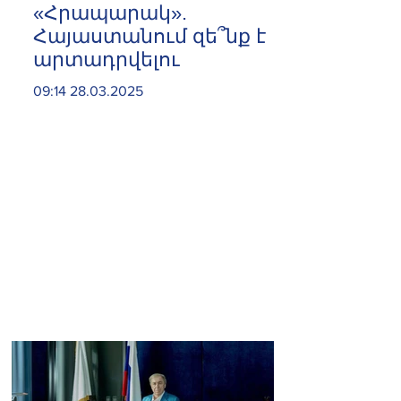
«Հրապարակ».
Հայաստանում զե՞նք է
արտադրվելու
09:14 28.03.2025