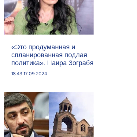
«Это продуманная и
спланированная подлая
политика». Наира Зограбян
18.43.17.09.2024