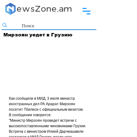
Мирзоян уедет в Грузию
Как сообщили в МИД, 3 июля министр 
иностранных дел РА Арарат Мирзоян 
посетит Тбилиси с официальным визитом.
В сообщении говорится:
"Министр Мирзоян проведет встречи с 
высокопоставленными чиновниками Грузии.
Встреча с министром Илией Дарчиашвили 
состоится в МИД Грузии, после чего 