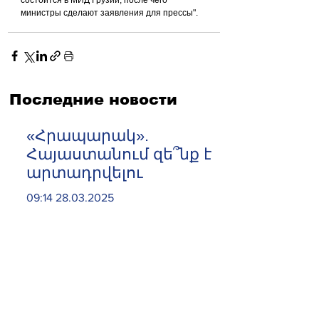
министры сделают заявления для прессы".
Последние новости
«Հրապարակ».
Հայաստանում զե՞նք է
արտադրվելու
09:14 28.03.2025