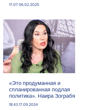
сливочное масло
17.07 06.02.2025
«Это продуманная и
спланированная подлая
политика». Наира Зограбян
18.43.17.09.2024