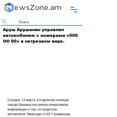
Аруш Арушанян управлял
автомобилем с номерами «000
ОО 00» в нетрезвом виде.
Сегодня, 13 марта, в отделение полиции 
города Еревана поступила оперативная 
информация о том, что водитель 
автомобиля "Мерседес G 63" с номерным 