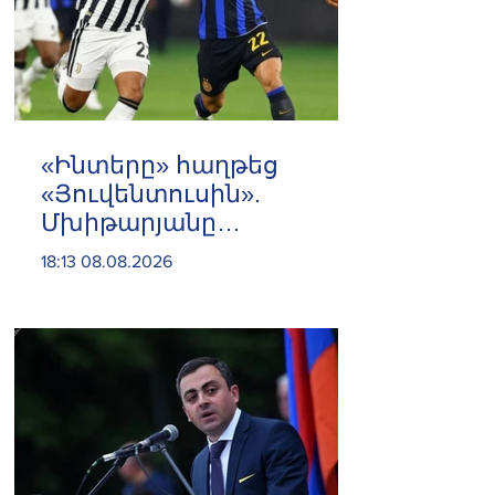
«Ինտերը» հաղթեց
«Յուվենտուսին».
Մխիթարյանը
մասնակցեց
18:13 08.08.2026
հանդիպմանը