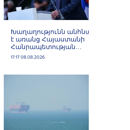
Խաղաղությունն անհնար
է առանց Հայաստանի
Հանրապետության
ինքնիշխան տարածքից
17:17 08.08.2026
ադրբեջանական զինված
ուժերի դուրսբերման․
Իշխան Սաղաթելյան