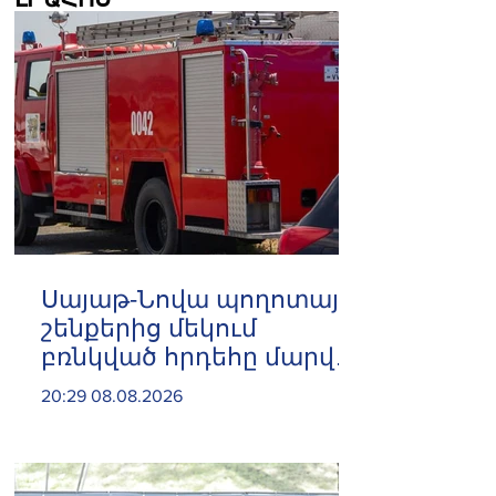
ԼՐԱՀՈՍ
Սայաթ-Նովա պողոտայի
շենքերից մեկում
բռնկված հրդեհը մարվել
է
20:29 08.08.2026