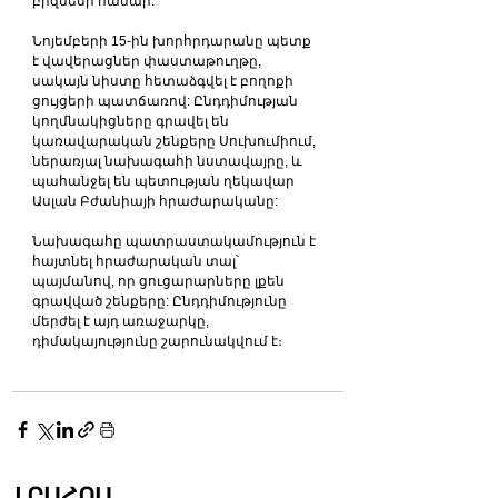
բիզնեսի համար:
Նոյեմբերի 15-ին խորհրդարանը պետք 
է վավերացներ փաստաթուղթը, 
սակայն նիստը հետաձգվել է բողոքի 
ցույցերի պատճառով: Ընդդիմության 
կողմնակիցները գրավել են 
կառավարական շենքերը Սուխումիում, 
ներառյալ նախագահի նստավայրը, և 
պահանջել են պետության ղեկավար 
Ասլան Բժանիայի հրաժարականը:
Նախագահը պատրաստակամություն է 
հայտնել հրաժարական տալ՝ 
պայմանով, որ ցուցարարները լքեն 
գրավված շենքերը: Ընդդիմությունը 
մերժել է այդ առաջարկը, 
դիմակայությունը շարունակվում է։