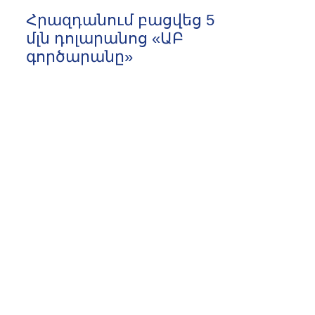
Հրազդանում բացվեց 500
մլն դոլարանոց «ԱԲ
գործարանը»
14:14 08.08.2026
TRIPP-ը պետք է