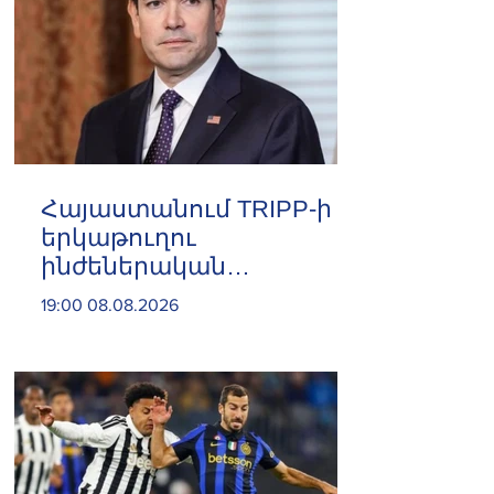
Հայաստանում TRIPP-ի
երկաթուղու
ինժեներական
ուսումնասիրություններն
19:00 08.08.2026
արդեն սկսվել են. Ռուբիո