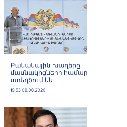
Բանակային խաղերը
մասնակիցների համար
ստեղծում են
ինքնադրսևորման նոր
19:53 08.08.2026
հարթակներ և
հնարավորություններ.
Փաշինյան