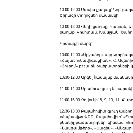
10:00-12:00 Մասիս քաղաք՝ Նոր թ
Շիրազի փողոցներ մասնակի,
10:00-13:00 Վեդի քաղաք՝ Կասյան
քաղաք՝ Կոմիտաս, Խանջյան, Շահո
Կոտայքի մարզ՝
10։00-12:00 «Արջաձոր» այգեգործակ
«Հայաէրոնավիգացիան», Հ. Ավետիսյ
«Յուքոմ» բջջային օպերատորների 
10։30-12:30 Արգել համայնք մասնա
11:00-14:00 Արամուս գյուղ և հարա
11։00-16:00 Զովունի՝ 8, 9, 10, 11, 41 
12։30-13:30 Բալահովիտ գյուղ ամբ
«Հայնավթ» ՓԲԸ, Բալահովիտ՝ «Պտղ
բնակիչ-բաժանորդներ, զինմաս, «Յո
«Նավթամթերք», «Օազիս», «Անգար»