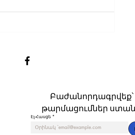
Բաժանորդագրվեք՝ 
թարմացումներ ստան
Էլ-Հասցե
*