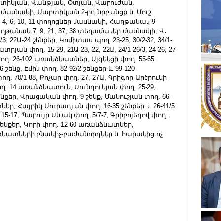
Բատիկյան, Վանթյան, Օտյան, Վարուժան, 
մասնակի, Մարտիկյան 2-րդ նրբանցք և Մուշ 
, 6, 10, 11 փողոցներ մասնակի, Հաղթանակ 9 
թանակ 7, 9, 21, 37, 38 տեղամասեր մասնակի, Վ․ 
3, 22Ա-24 շենքեր, Կոմիտաս պող. 23-25, 30/2-32, 34/1-
ատրյան փող. 15-29, 21Ա-23, 22, 22Ա, 24/1-26/3, 24-26, 27-
փող. 26-102 առանձնատներ, Այգեկցի փող. 55-65 
նք, Էմին փող. 82-92/2 շենքեր և 99-120 
 70/1-88, Քոչար փող. 27, 27Ա, Գրիգոր Արծրունի 
. 14 առանձնատուն, Սունդուկյան փող. 25-29, 
1 շենքեր, Վրացական փող. 9 շենք, Մանուշյան փող. 66-
ներ, Հայրիկ Մուրադյան փող. 16-35 շենքեր և 26-41/5 
5-17, Պարույր Սևակ փող. 5/7-7, Գրիբոյեդով փող. 
 շենքեր, Կորի փող. 12-60 առանձնատներ, 
ձնատների բնակիչ-բաժանորդներ և հարակից ոչ 