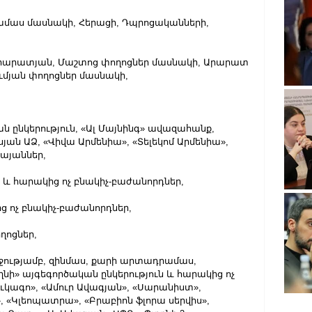
աղամաս մասնակի, Հերացի, Դպրոցականների, 
, Արարատյան, Մաշտոց փողոցներ մասնակի, Արարատ 
ւմյան փողոցներ մասնակի,
ան ընկերություն, «Ալ Մայնինգ» ավազահանք, 
ան ԱՁ, «Վիվա Արմենիա», «Տելեկոմ Արմենիա», 
կայաններ,
կի և հարակից ոչ բնակիչ-բաժանորդներ,
կից ոչ բնակիչ-բաժանորդներ,
փողոցներ,
ողջությամբ, զինմաս, քարի արտադրամաս, 
նի» այգեգործական ընկերություն և հարակից ոչ 
ւկագո», «Ամուր Ավագյան», «Սարանիստ», 
, «Կլեոպատրա», «Բրաբիոն ֆլորա սերվիս», 