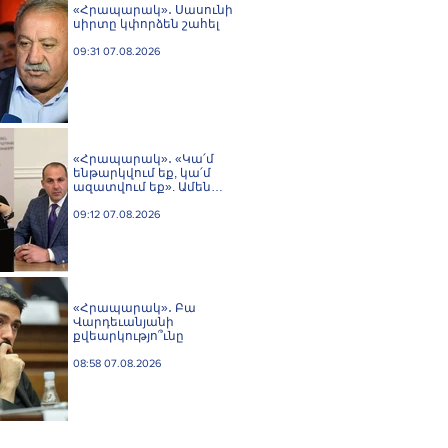
«Հրապարակ»․ Սասունի
սիրտը կփորձեն շահել
09:31 07.08.2026
«Հրապարակ»․ «Կա՛մ
ենթարկվում եք, կա՛մ
ազատվում եք». Ամեն
մեկն իր համակարգում
«ցար ի բոգ է» իրեն զգում
09:12 07.08.2026
«Հրապարակ»․ Բա
Վարդեւանյանի
քվեարկությո՞ւնը
08:58 07.08.2026