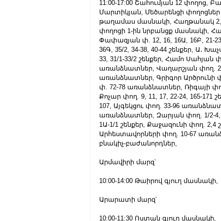
11:00-17:00 Շահումյան 12 փողոց, 
Մարտիկյան, Մեծարենցի փողոցներ 
թաղամաս մասնակի, Հաղթանակ 2, 4
փողոցի 1-ին նրբանցք մասնակի, Հաղ
Փափազյան փ. 12, 16, 16Ա, 16Բ, 21-23/
36Գ, 35/2, 34-38, 40-44 շենքեր, Ա․ Խաչ
33, 31/1-33/2 շենքեր, Համո Սահյան 
առանձնատներ, Վաղարշյան փող. 26 շե
առանձնատներ, Գրիգոր Արծրունի փող.
փ. 72-78 առանձնատներ, Ռիգայի փող
Քոչար փող. 9, 11, 17, 22-24, 165-17
107, Այգեկցու փող. 33-96 առանձնատ
առանձնատներ, Զարյան փող. 1/2-4, 1
1Ա-1/1 շենքեր, Քաջազունի փող. 2,4
Արհեստավորների փող. 10-67 առան
բնակիչ-բաժանորդներ,
Արմավիրի մարզ՝
10:00-14:00 Թաիրով գյուղ մասնակի,
Արարատի մարզ՝
10:00-11:30 Ոստան գյուղ մասնակի,