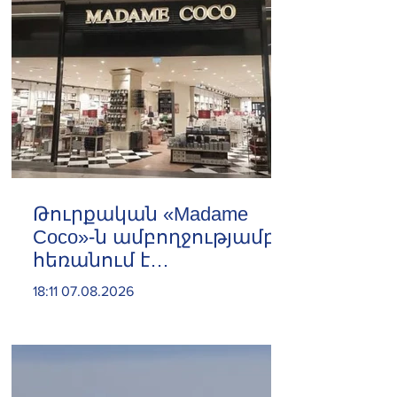
Թուրքական «Madame
Coco»-ն ամբողջությամբ
հեռանում է
Ռուսաստանից․ կփակվի
18:11 07.08.2026
29 խանութ