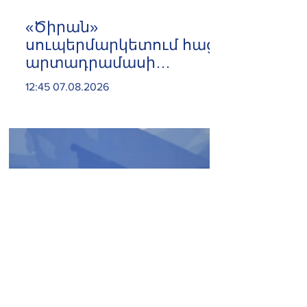
«Ծիրան»
սուպերմարկետում հացի
արտադրամասի
գործունեությունը
12:45 07.08.2026
կասեցվել է
Հասկանում ենք, որ