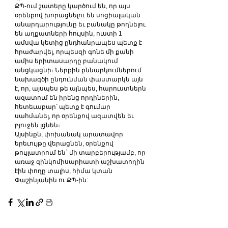
ՔՊ-ում շատերը կարծում են, որ այս 
օրենքով խորացնելու են սոցիալական 
անարդարությունը եւ բանակը թողնելու 
են աղքատների հույսին, ուստի 1 
ամսվա կետից ընդհանրապես պետք է 
հրաժարվել, որպեսզի գոնե մի քանի 
ամիս երիտասարդը բանակում 
անցկացնի։ Ներքին քննարկումներում 
նախագծի ընդունման փաստարկն այն 
է, որ, այսպես թե այնպես, հարուստներն 
ազատում են իրենց որդիներին, 
հետեւաբար՝ պետք է գումար 
սահմանել, որ օրենքով ազատվեն եւ 
բյուջեն լցնեն։
Այսինքն, փոխանակ արատավոր 
երեւույթը վերացնեն, օրենքով 
թույլատրում են` մի տարբերությամբ, որ 
առաջ զինկոմիսարիատի աշխատողին 
էին փողը տալիս, հիմա կտան 
Փաշինյանին ու ՔՊ-ին: