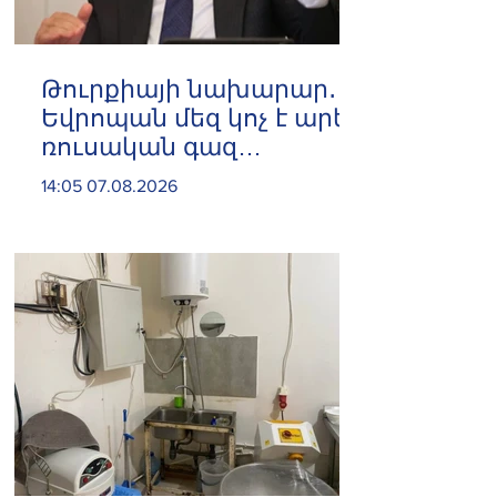
Թուրքիայի նախարար․
Եվրոպան մեզ կոչ է արել
ռուսական գազ
չմատակարարել
14:05 07.08.2026