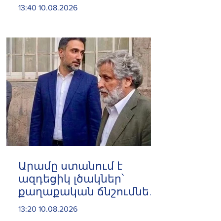
Էդգար Ղազարյան
13:40 10.08.2026
Արամը ստանում է
ազդեցիկ լծակներ՝
քաղաքական ճնշումներն
ու
13:20 10.08.2026
իրավախախտումները