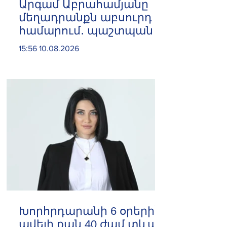
Արգամ Աբրահամյանը
մեղադրանքն աբսուրդ է
համարում․ պաշտպան
15:56 10.08.2026
Խորհրդարանի 6 օրերի՝
ավելի քան 40 ժամ տևած