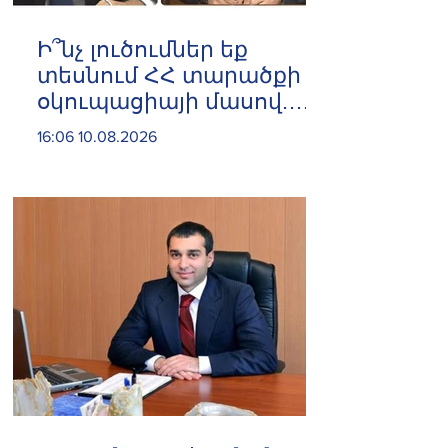
Ի՞նչ լուծումներ եք
տեսնում ՀՀ տարածքի
օկուպացիայի մասով.
«Լուծմանը հասնելու
16:06 10.08.2026
ենք»