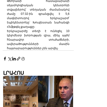
Թեհրանի համալսարանի 
սեյսմոլոգիական կենտրոնի 
տվյալներով՝ տեղական ժամանակով 
ժամը 07:32-ին գրանցվել է 5,6 
մագնիտուդով երկրաշարժ՝ 
էպիկենտրոնը՝ Խուզեստան նահանգի 
Հեֆթգել քաղաքը։
Երկրաշարժը տեղի է ունեցել 10 
կիլոմետր խորության վրա, մինչ այժմ 
հնարավոր տուժածների, 
ավերածությունների մասին 
հայտարարություններ չեն արվել։
ԼՐԱՀՈՍ