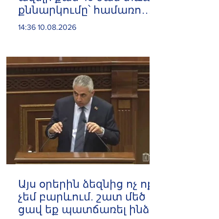
քննարկումը՝ համառոտ.
Արփինե Հովհաննիսյան
14:36 10.08.2026
Այս օրերին ձեզնից ոչ ոքի
չեմ բարևում. շատ մեծ
ցավ եք պատճառել ինձ.