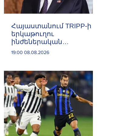
Հայաստանում TRIPP-ի
երկաթուղու
ինժեներական
ուսումնասիրություններն
19:00 08.08.2026
արդեն սկսվել են. Ռուբիո