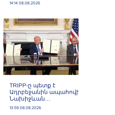
14:14 08.08.2026
TRIPP-ը պետք է
Ադրբեջանին ապահովի
Նախիջևան
անխոչընդոտ մուտքով.
13:59 08.08.2026
Ադրբեջանում ԱՄՆ