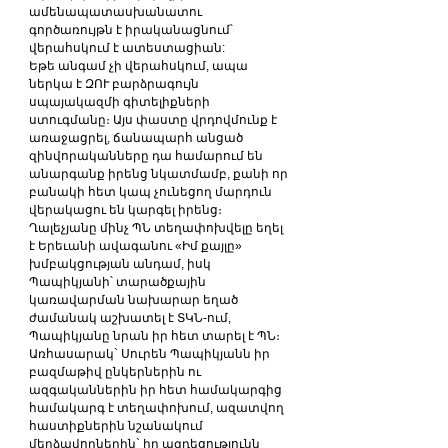
ամենապատասխանատու 
գործառույթն է իրականացնում՝ 
վերահսկում է ատեստացիան:
Եթե անգամ չի վերահսկում, ապա 
ներկա է ԶՈՒ բարձրագույն 
սպայակազմի գիտելիքների 
ստուգմանը։ Այս փաստը վրդովմունք է 
առաջացրել, ճանապարհ անցած 
զինվորականները դա համարում են 
անարգանք իրենց նկատմամբ, քանի որ 
բանակի հետ կապ չունեցող մարդուն 
վերակացու են կարգել իրենց։
Ղալեչյանը մինչ ՊՆ տեղափոխվելը եղել 
է Երեւանի ավագանու «Իմ քայլը» 
խմբակցության անդամ, իսկ 
Պապիկյանի՝ տարածքային 
կառավարման նախարար եղած 
ժամանակ աշխատել է ՏԿՆ-ում, 
Պապիկյանը նրան իր հետ տարել է ՊՆ։
Առհասարակ` Սուրեն Պապիկյանն իր 
բազմաթիվ ընկերներին ու 
ազգականներին իր հետ համակարգից 
համակարգ է տեղափոխում, ազատվող 
հաստիքներին նշանակում 
մերձավորներին` իր ազդեցությունն 