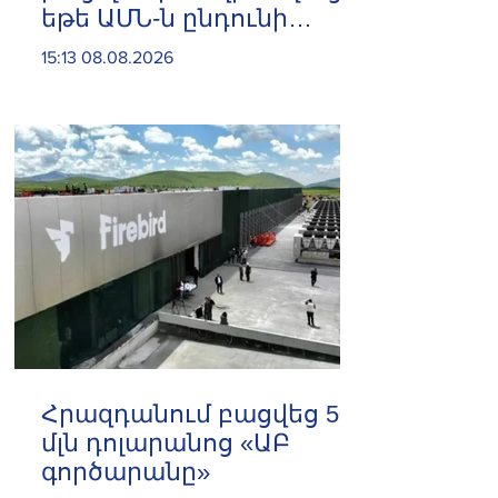
եթե ԱՄՆ-ն ընդունի
հանրապետության
15:13 08.08.2026
պայմանները. ԻՀՊԿ
ներկայացուցիչ
Հրազդանում բացվեց 500
մլն դոլարանոց «ԱԲ
գործարանը»