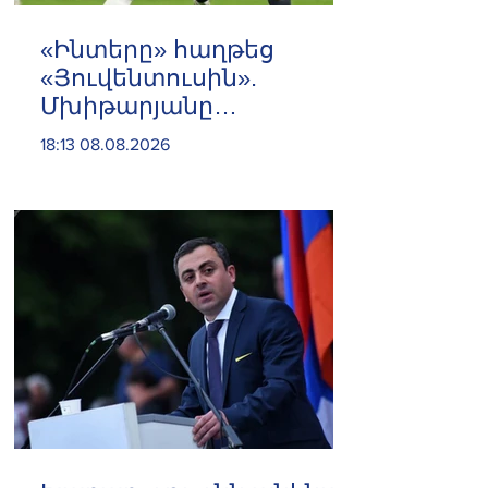
«Ինտերը» հաղթեց
«Յուվենտուսին».
Մխիթարյանը
մասնակցեց
18:13 08.08.2026
հանդիպմանը