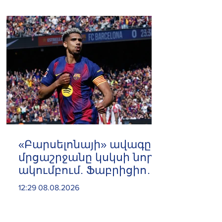
գործերի ժամանակավոր
հավատարմատար
«Բարսելոնայի» ավագը
մրցաշրջանը կսկսի նոր
ակումբում. Ֆաբրիցիո
Ռոմանո
12:29 08.08.2026