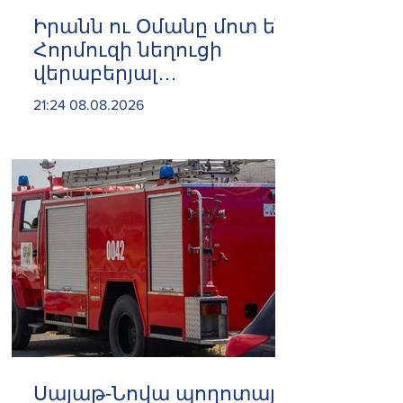
Իրանն ու Օմանը մոտ են
Հորմուզի նեղուցի
վերաբերյալ
համաձայնության
21:24 08.08.2026
հասնելուն. Արաղչի
Սայաթ-Նովա պողոտայի