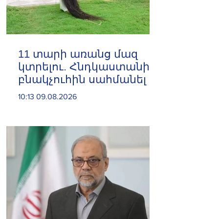
11 տարի առանց մազ
կտրելու. Հնդկաստանի
բնակչուհին սահմանել է
մազերի երկարության
10:13 09.08.2026
համաշխարհային
ռեկորդ