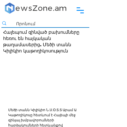
Հալեպում զինված բախումները
հեռու են հայկական
թաղամասերից. Մեծի տանն
Կիլիկիո կաթողիկոսություն
Մեծի տանն Կիլիկիո Ն.Ս.Օ.Տ.Տ Արամ Ա 
Կաթողիկոսը հետևում է Հալեպի մեջ 
զինյալ խմբավորումների 
հարձակումների հետևանքով 