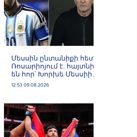
Մեսսին ընտանիքի հետ
Ռոսարիոյում է. հայտնի
են հոր՝ Խորխե Մեսսիի
հուղարկավnրnւթյան
12:53 09.08.2026
մանրամասները