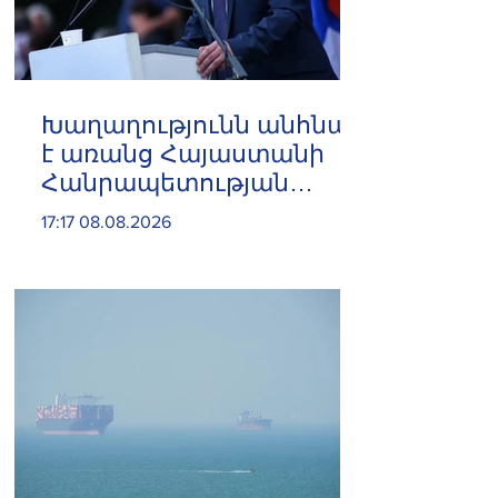
Խաղաղությունն անհնար
է առանց Հայաստանի
Հանրապետության
ինքնիշխան տարածքից
17:17 08.08.2026
ադրբեջանական զինված
ուժերի դուրսբերման․
Իշխան Սաղաթելյան