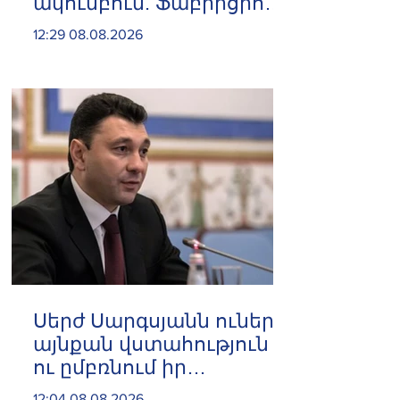
ակումբում. Ֆաբրիցիո
Ռոմանո
12:29 08.08.2026
Սերժ Սարգսյանն ուներ
այնքան վստահություն
ու ըմբռնում իր
գործընկերոջ մոտ, որ
12:04 08.08.2026