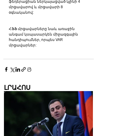
ֆեդերացիան ներկայացված կլինի 4 
մրցավարով և մրցավարի 8 
օգնականով:
ՀՖՖ մրցավարները նաև առաջին 
անգամ կսպասարկեն միջազգային 
հանդիպումներ, որպես VAR 
մրցավարներ:
ԼՐԱՀՈՍ