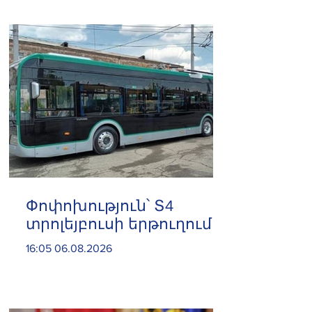
խորացող
հակամարտության
պատճառով․ Reuters-ի
արձագանքը
Փոփոխություն՝ Տ4
տրոլեյբուսի երթուղում
16:05 06.08.2026