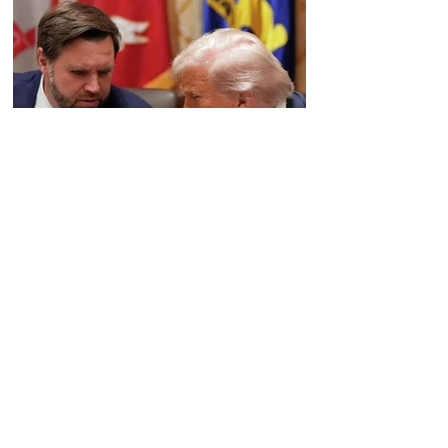
Թրամփն արդեն ընտրել է
Վենսին որպես իր
հաջորդ. Washington Post
14:49 06.08.2026