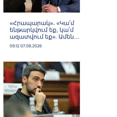
«Հրապարակ»․ «Կա՛մ
ենթարկվում եք, կա՛մ
ազատվում եք». Ամեն
մեկն իր համակարգում
09:12 07.08.2026
«ցար ի բոգ է» իրեն զգում