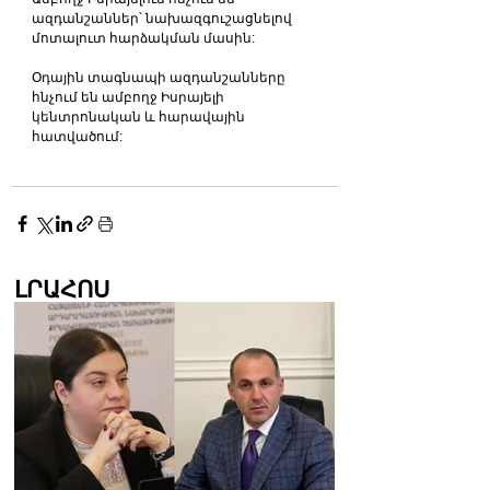
ազդանշաններ՝ նախազգուշացնելով 
մոտալուտ հարձակման մասին:
Օդային տագնապի ազդանշանները 
հնչում են ամբողջ Իսրայելի 
կենտրոնական և հարավային 
հատվածում:
ԼՐԱՀՈՍ