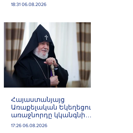
ինձնից բիզնես
18:31 06.08.2026
խլnղներին էր
վերաբերում․ Սամվել
Կարապետյան
Հայաստանյայց
Առաքելական Եկեղեցու
առաջնորդը կկանգնի
դատարանի առջև՝
17:26 06.08.2026
կառավարության հետ