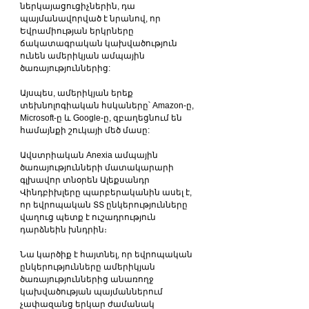
ներկայացուցիչներին, դա 
պայմանավորված է նրանով, որ 
Եվրամիության երկրները 
ճակատագրական կախվածություն 
ունեն ամերիկյան ամպային 
ծառայություններից:
Այսպես, ամերիկյան երեք 
տեխնոլոգիական հսկաները՝ Amazon-ը, 
Microsoft-ը և Google-ը, զբաղեցնում են 
համայնքի շուկայի մեծ մասը:
Ավստրիական Anexia ամպային 
ծառայությունների մատակարարի 
գլխավոր տնօրեն Ալեքսանդր 
Վինդբիխլերը պարբերականին ասել է, 
որ եվրոպական ՏՏ ընկերությունները 
վաղուց պետք է ուշադրություն 
դարձնեին խնդրին։
Նա կարծիք է հայտնել, որ եվրոպական 
ընկերությունները ամերիկյան 
ծառայություններից անառողջ 
կախվածության պայմաններում 
չափազանց երկար ժամանակ 