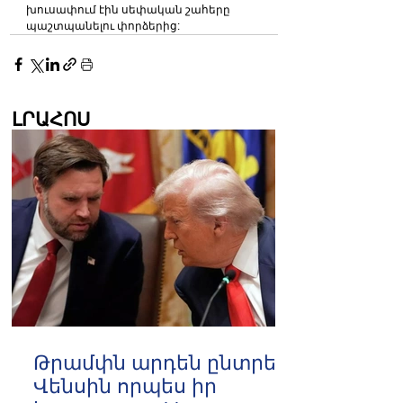
խուսափում էին սեփական շահերը 
պաշտպանելու փորձերից:
ԼՐԱՀՈՍ
Թրամփն արդեն ընտրել է
Վենսին որպես իր