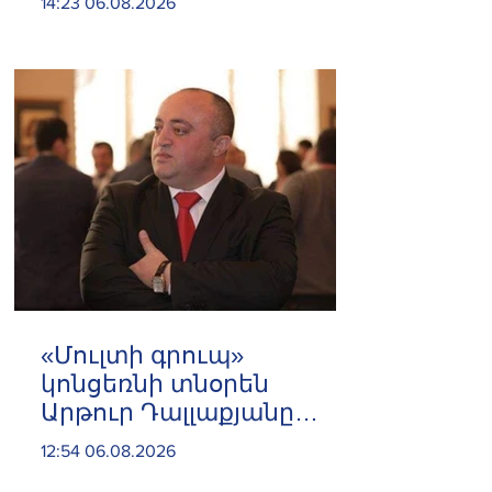
14:23 06.08.2026
«Մուլտի գրուպ»
կոնցեռնի տնօրեն
Արթուր Դալլաքյանը
երկու ամսով
12:54 06.08.2026
կալանավորվել է