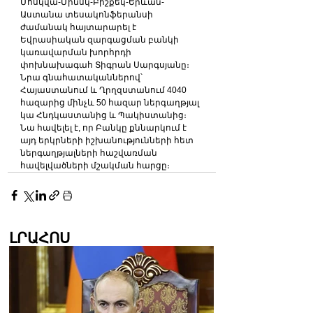
Մոսկվա-Մինսկ-Բիշքեկ-Երևան-
Աստանա տեսակոնֆերանսի 
ժամանակ հայտարարել է 
Եվրասիական զարգացման բանկի 
կառավարման խորհրդի 
փոխնախագահ Տիգրան Սարգսյանը։
Նրա գնահատականներով՝ 
Հայաստանում և Ղրղզստանում 4040 
հազարից մինչև 50 հազար ներգաղթյալ 
կա Հնդկաստանից և Պակիստանից։
Նա հավելել է, որ Բանկը քննարկում է 
այդ երկրների իշխանությունների հետ 
ներգաղթյալների հաշվառման 
հավելվածների մշակման հարցը։
ԼՐԱՀՈՍ