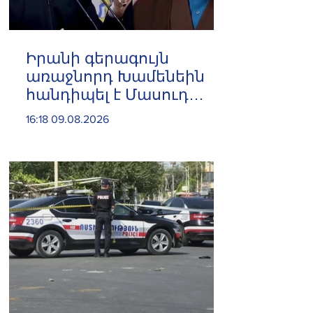
Իրանի գերագույն
առաջնորդ Խամենեին
հանդիպել է Մասուդ
Փեզեշքիանի հետ
16:18 09.08.2026