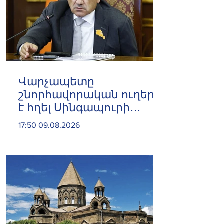
Վարչապետը
շնորհավորական ուղերձ
է հղել Սինգապուրի
վարչապետին Ազգային
17:50 09.08.2026
օրվա առիթով