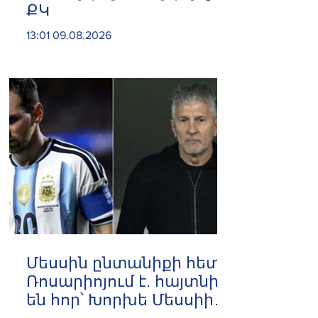
ՔԿ
13:01 09.08.2026
Մեսսին ընտանիքի հետ
Ռոսարիոյում է. հայտնի
են հոր՝ Խորխե Մեսսիի