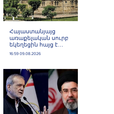
Հայաստանյայց
առաքելական սուրբ
եկեղեցին հայց է
ներկայացրել՝ ընդդեմ
16:59 09.08.2026
Պետական եկամուտների
կոմիտեի