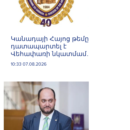
Կանադայի Հայոց թեմը
դատապարտել է
Վեհափառի նկատմամբ
քրեական հետապնդումը
10:33 07.08.2026