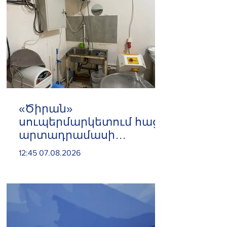
«Ծիրան»
սուպերմարկետում հացի
արտադրամասի
գործունեությունը
12:45 07.08.2026
կասեցվել է