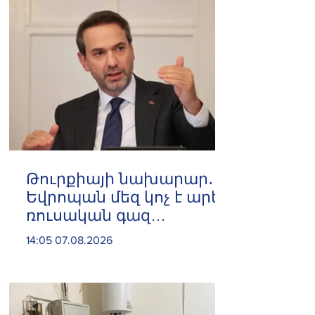
Թուրքիայի նախարար․
Եվրոպան մեզ կոչ է արել
ռուսական գազ
չմատակարարել
14:05 07.08.2026