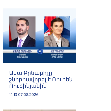
և հրաժարվեց գործը
քննելուց
Անա Բրնաբիչը
շնորհավորել է Ռուբեն
Ռուբինյանին
14:13 07.08.2026