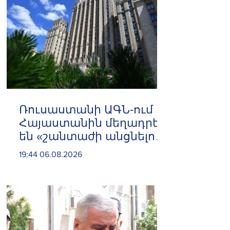
Ռուսաստանի ԱԳՆ-ում
Հայաստանին մեղադրել
են «շանտաժի անցնելու
փորձերի» մեջ
19:44 06.08.2026