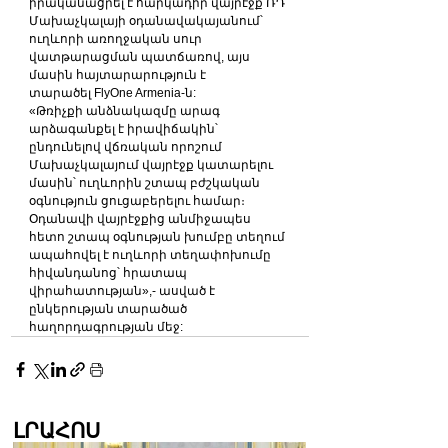
իրականացրել է հարկադիր վայրէջք ՌԴ 
Մախաչկալայի օդանավակայանում՝ 
ուղևորի առողջական սուր 
վատթարացման պատճառով, այս 
մասին հայտարարություն է 
տարածել FlyOne Armenia-ն:
«Թռիչքի անձնակազմը արագ 
արձագանքել է իրավիճակին՝ 
ընդունելով վճռական որոշում 
Մախաչկալայում վայրէջք կատարելու 
մասին՝ ուղևորին շտապ բժշկական 
օգնություն ցուցաբերելու համար։
Օդանավի վայրէջքից անմիջապես 
հետո շտապ օգնության խումբը տեղում 
ապահովել է ուղևորի տեղափոխումը 
հիվանդանոց՝ հրատապ 
վիրահատության»,- ասված է 
ընկերության տարածած 
հաղորդագրության մեջ:
ԼՐԱՀՈՍ