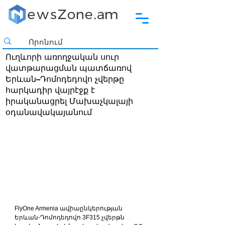
Ուղևորի առողջական սուր
վատթարացման պատճառով
Երևան–Դոմոդեդովո չվերթը
հարկադիր վայրէջք է
իրականացրել Մախաչկալայի
օդանավակայանում
FlyOne Armenia ավիաընկերության 
Երևան-Դոմոդեդովո 3F315 չվերթն 