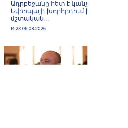
Ադրբեջանը հետ է կանչել
Եվրոպայի խորհրդում իր
մշտական
ներկայացուցչին
14:23 06.08.2026
«Մուլտի գրուպ»
կոնցեռնի տնօրեն