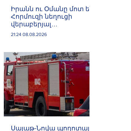
Իրանն ու Օմանը մոտ են
Հորմուզի նեղուցի
վերաբերյալ
համաձայնության
21:24 08.08.2026
հասնելուն. Արաղչի
Սայաթ-Նովա պողոտայի