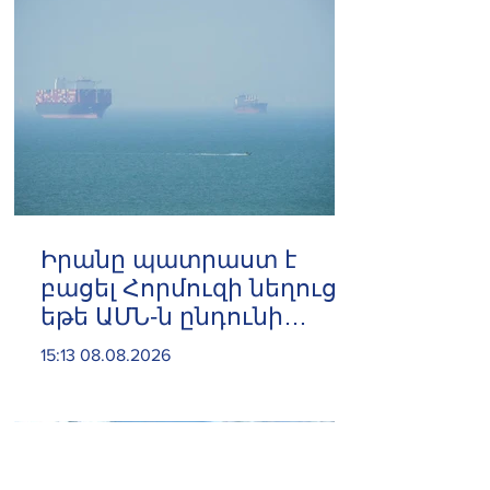
Իրանը պատրաստ է
բացել Հորմուզի նեղուցը,
եթե ԱՄՆ-ն ընդունի
հանրապետության
15:13 08.08.2026
պայմանները. ԻՀՊԿ
ներկայացուցիչ