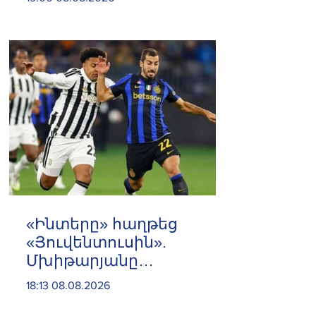
արդեն սկսվել են. Ռուբիո
«Ինտերը» հաղթեց
«Յուվենտուսին».
Մխիթարյանը
մասնակցեց
18:13 08.08.2026
հանդիպմանը