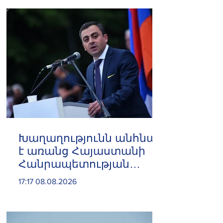
Խաղաղությունն անհնար
է առանց Հայաստանի
Հանրապետության
ինքնիշխան տարածքից
17:17 08.08.2026
ադրբեջանական զինված
ուժերի դուրսբերման․
Իշխան Սաղաթելյան