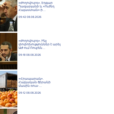
«Ժողովուրդ». Էդգար
Ղազարյանի և «Ուժեղ
Հայաստան»-ի
հարաբերությունները
լարվել են
09:42 08.08.2026
«Ժողովուրդ». Ինչ
փոփոխություններ է արել
ԱԺ-ում Ռուբեն
Ռուբինյանը
09:18 08.08.2026
«Հրապարակ».
Հայկական ծիրանի
մասին ռուս-
ադրբեջանական
սահմանին մատնել են
09:12 08.08.2026
«հայկական թերթերը»