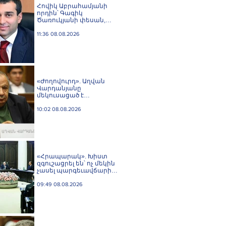
Հովիկ Աբրահամյանի
որդին՝ Գագիկ
Ծառուկյանի փեսան,
ձերբակալվել է
սպանություն
11:36 08.08.2026
պատվիրելու
մեղադրանքով
«Ժողովուրդ». Աղվան
Վարդանյանը
մեկուսացած է
խմբակցությունից
10:02 08.08.2026
«Հրապարակ». Խիստ
զգուշացրել են՝ ոչ մեկին
չասել պարգեւավճարի
չափը, սպառնացել
ազատել
09:49 08.08.2026