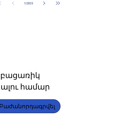
1
/
2833
բացառիկ 
ալու համար
Բաժանորդագրվել