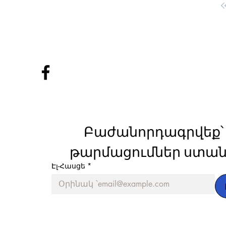
Բաժանորդագրվեք՝ 
թարմացումներ ստան
Էլ-Հասցե
*