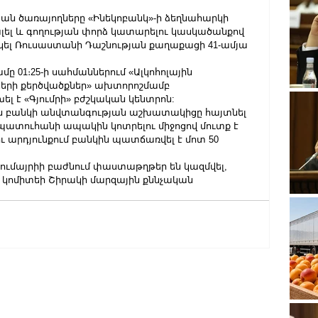
ան ծառայողները «Ինեկոբանկ»-ի ձեղնահարկի 
լել և գողության փորձ կատարելու կասկածանքով 
կել Ռուսաստանի Դաշնության քաղաքացի 41-ամյա 
մը 01։25-ի սահմաններում «Ալկոհոլային 
ների քերծվածքներ» ախտորոշմամբ 
 է «Գյումրի» բժշկական կենտրոն:
ին բանկի անվտանգության աշխատակիցը հայտնել 
 պատուհանի ապակին կոտրելու միջոցով մուտք է 
ւ արդյունքում բանկին պատճառվել է մոտ 50 
ւմայրիի բաժնում փաստաթղթեր են կազմվել, 
 կոմիտեի Շիրակի մարզային քննչական 