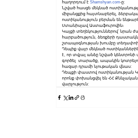
հաղորդում է 
Shamshyan.com
-ը:
Նշված հասցե մեկնած ոստիկանությ
միջանցքից հայտնաբերել, ձերբակա
ոստիկանություն բերման են ենթար
Ստանիսլավ Աստաֆուրովին։
Կայքի տեղեկություններով՝ նրան ժա
հարբածություն, ձեռքերի դաստակ
շտապօգնության խումբը տեղափոխել
Դեպիք վայր մեկնած ոստիկաններ
է, որ տվյալ անձը նշված կենտրոնի
գործել  տարածք, ապակին կոտրելո
հազար դրամի նյութական վնաս:
Դեպքի փաստով ոստիկանության Կո
որոնք փոխանցվել են ՀՀ Քննչական
վարչություն: