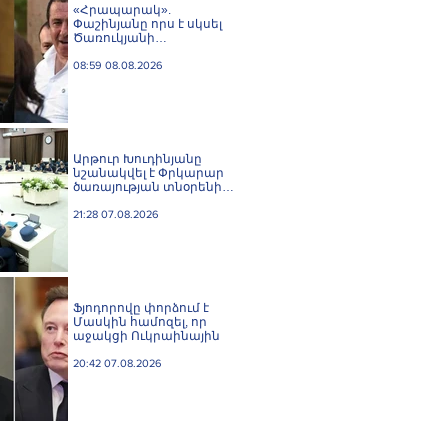
«Հրապարակ».
Փաշինյանը որս է սկսել
Ծառուկյանի
համախոհների
նկատմամբ
08:59 08.08.2026
Արթուր Խուդինյանը
նշանակվել է Փրկարար
ծառայության տնօրենի
տեղակալ
21:28 07.08.2026
Ֆյոդորովը փորձում է
Մասկին համոզել, որ
աջակցի Ուկրաինային
20:42 07.08.2026