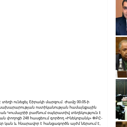
եղի ունեցել Շիրակի մարզում. Ժամը 00։05-ի 
ի նախարարության ոստիկանության համայնքային 
ան Կումայրիի բաժնում օպերատիվ տեղեկություն է 
յան փողոցի 248 հասցեում գործող «Ինեկոբանկ» ՓԲԸ-
ր կան և հնարավոր է հանցագործն այժմ ներսում է, 