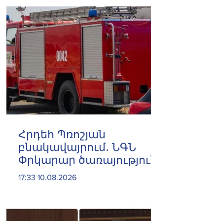
Կամենդատյան
Հրդեհ Պռոշյան
բնակավայրում․ ՆԳՆ
Փրկարար ծառայություն
17:33 10.08.2026