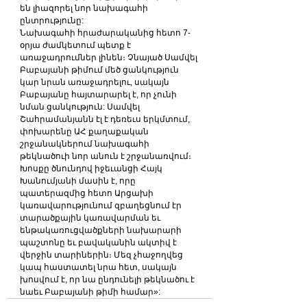
են լիազորել նոր նախագահի 
ընտրությունը:
Նախագահի հրաժարականից հետո 7-
օրյա ժամկետում պետք է 
առաջադրումներ լինեն։ Չնայած Սամվել 
Բաբայանի թիմում մեծ ցանկություն 
կար նրան առաջադրելու, սակայն 
Բաբայանը հայտարարել է, որ չունի 
նման ցանկություն: Սամվել 
Շահրամանյանն էլ է դեռեւս երկմտում, 
փոխարենը ԱՀ քաղաքական 
շրջանակներում նախագահի 
թեկնածուի նոր անուն է շրջանառվում։
Խոսքը ծնունդով իջեւանցի Հայկ 
Խանումյանի մասին է, որը 
պատերազմից հետո Արցախի 
կառավարությունում զբաղեցնում էր 
տարածքային կառավարման եւ 
ենթակառուցվածքների նախարարի 
պաշտոնը եւ բավականին ակտիվ է 
վերջին տարիներին։ Մեզ չհաջողվեց 
կապ հաստատել նրա հետ, սակայն 
խոսվում է, որ նա ընդունելի թեկնածու է 
նաեւ Բաբայանի թիմի համար»: