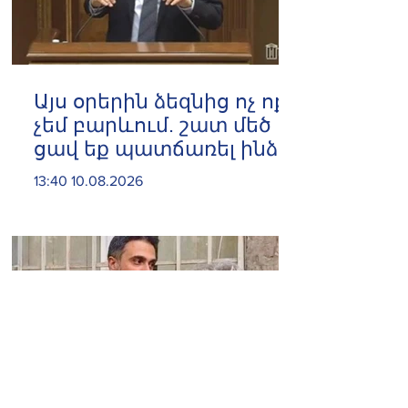
Այս օրերին ձեզնից ոչ ոքի
չեմ բարևում. շատ մեծ
ցավ եք պատճառել ինձ.
Էդգար Ղազարյան
13:40 10.08.2026