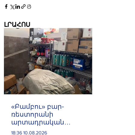
ԼՐԱՀՈՍ
«Բամբու» բար-
ռեստորանի
արտադրական
գործունեությունը
18:36 10.08.2026