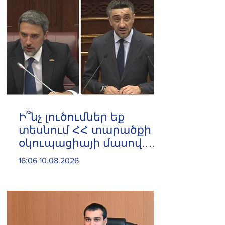
Ի՞նչ լուծումներ եք
տեսնում ՀՀ տարածքի
օկուպացիայի մասով.
«Լուծմանը հասնելու
16:06 10.08.2026
ենք»