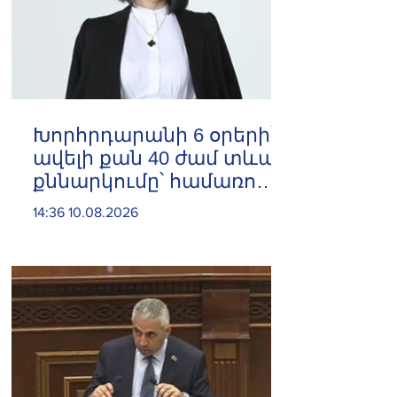
Խորհրդարանի 6 օրերի՝
ավելի քան 40 ժամ տևած
քննարկումը՝ համառոտ.
Արփինե Հովհաննիսյան
14:36 10.08.2026