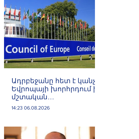
Ադրբեջանը հետ է կանչել
Եվրոպայի խորհրդում իր
մշտական
ներկայացուցչին
14:23 06.08.2026