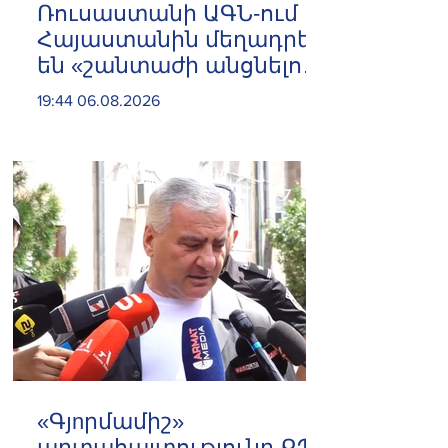
Ռուսաստանի ԱԳՆ-ում
Հայաստանին մեղադրել
են «շանտաժի անցնելու
փորձերի» մեջ
19:44 06.08.2026
«Գյnրմամիշ»
արտահայտությունը ՔՊ-