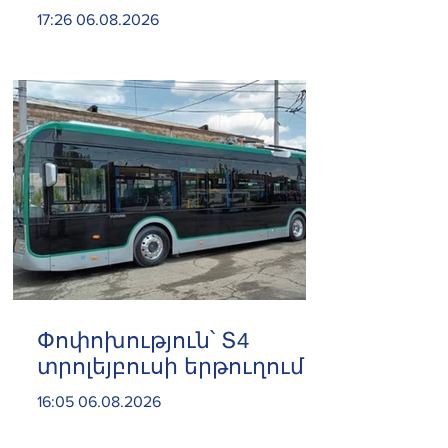
դատարանի առջև՝
17:26 06.08.2026
կառավարության հետ
խորացող
հակամարտության
պատճառով․ Reuters-ի
արձագանքը
Փոփոխություն՝ Տ4
տրոլեյբուսի երթուղում
16:05 06.08.2026