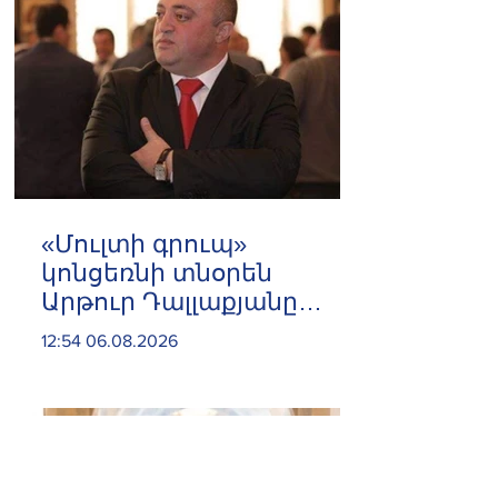
«Մուլտի գրուպ»
կոնցեռնի տնօրեն
Արթուր Դալլաքյանը
երկու ամսով
12:54 06.08.2026
կալանավորվել է