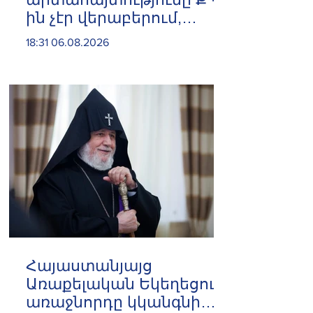
ին չէր վերաբերում,
ինձնից բիզնես
18:31 06.08.2026
խլnղներին էր
վերաբերում․ Սամվել
Կարապետյան
Հայաստանյայց
Առաքելական Եկեղեցու
առաջնորդը կկանգնի