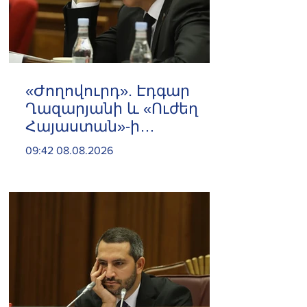
«Ժողովուրդ». Էդգար
Ղազարյանի և «Ուժեղ
Հայաստան»-ի
հարաբերությունները
09:42 08.08.2026
լարվել են