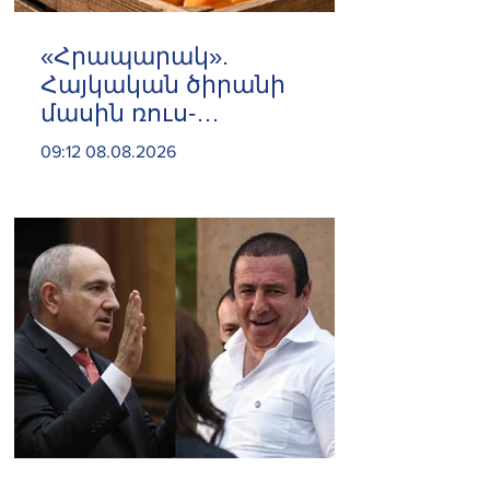
«Հրապարակ».
Հայկական ծիրանի
մասին ռուս-
ադրբեջանական
09:12 08.08.2026
սահմանին մատնել են
«հայկական թերթերը»