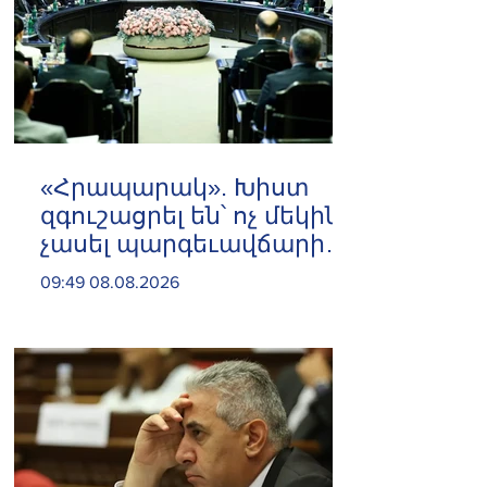
«Հրապարակ». Խիստ
զգուշացրել են՝ ոչ մեկին
չասել պարգեւավճարի
չափը, սպառնացել
09:49 08.08.2026
ազատել