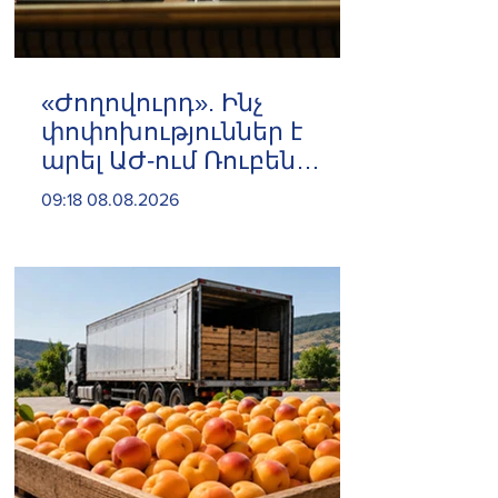
«Ժողովուրդ». Ինչ
փոփոխություններ է
արել ԱԺ-ում Ռուբեն
Ռուբինյանը
09:18 08.08.2026