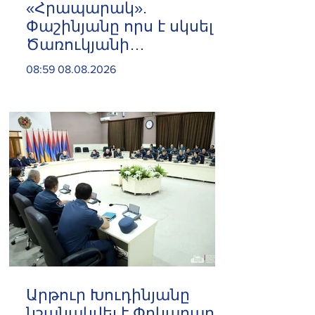
«Հրապարակ».
Փաշինյանը որս է սկսել
Ծառուկյանի
համախոհների
08:59 08.08.2026
նկատմամբ
Արթուր Խուդինյանը
նշանակվել է Փրկարար