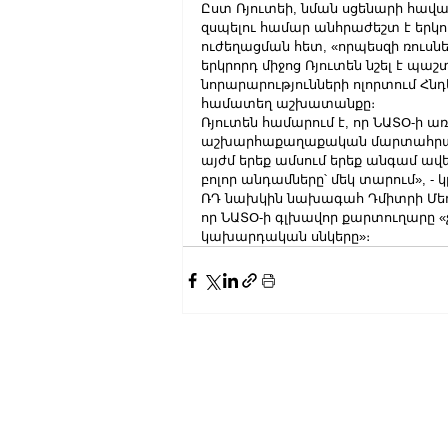
Ըստ Ռյուտեի, նման սցենարի հավան
զսպելու համար անհրաժեշտ է երկու
ուժեղացման հետ, «որպեսզի ռուսնե
երկրորդ միջոց Ռյուտեն նշել է պ
նորարարությունների ոլորտում 
համատեղ աշխատանքը։
Ռյուտեն համարում է, որ ՆԱՏՕ-ի 
աշխարհաքաղաքական մարտահրավե
այժմ երեք ամսում երեք անգամ ավ
բոլոր անդամները՝ մեկ տարում», - 
ՌԴ նախկին նախագահ Դմիտրի Մեդվ
որ ՆԱՏՕ-ի գլխավոր քարտուղարը «չ
կախարդական սնկերը»։