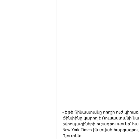
«Եթե Չինաստանը որոշի ուժ կիրա
Ծինփինը կարող է Ռուսաստանի նա
եվրոպացիների ուշադրությունը՝ հա
New York Times-ին տված հարցազրո
Ռյուտեն։