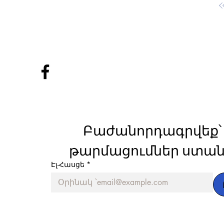
Բաժանորդագրվեք՝ 
թարմացումներ ստան
Էլ-Հասցե
*