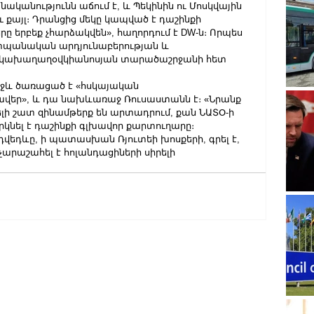
ականությունն աճում է, և Պեկինին ու Մոսկվային 
 քայլ։ Դրանցից մեկը կապված է դաշինքի 
րը երբեք չհարձակվեն», հաղորդում է DW-ն։ Որպես 
աշտպանական արդյունաբերության և 
Հնդկախաղաղօվկիանոսյան տարածաշրջանի հետ 
առջև ծառացած է «հսկայական 
ր», և դա նախևառաջ Ռուսաստանն է։ «Նրանք 
ելի շատ զինամթերք են արտադրում, քան ՆԱՏՕ-ի 
կրկնել է դաշինքի գլխավոր քարտուղարը։
եդևը, ի պատասխան Ռյուտեի խոսքերի, գրել է, 
արաշահել է հոլանդացիների սիրելի 