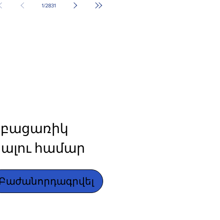
1
/
2831
բացառիկ 
ալու համար
Բաժանորդագրվել