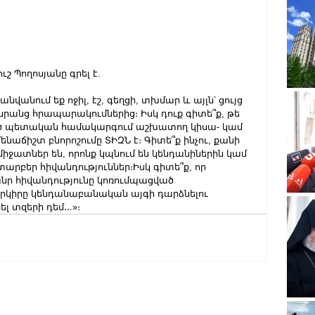
 Պողոսյանը գրել է.
նվանում եք ոջիլ, էշ, գեղցի, տխմար և այլն՝ ցույց 
նրանց հրապարակումներից։ Իսկ դուք գիտե՞ք, թե 
ած պետական համակարգում աշխատող կիսա- կամ 
աճիշտ բնորոշումը ՏԻԶՆ է։ Գիտե՞ք ինչու, քանի 
միջատներ են, որոնք կպնում են կենդանիներին կամ 
արբեր հիվանդություններ։Իսկ գիտե՞ք, որ 
ր հիվանդությունը կոռումպացված 
երկիրը կենդանաբանական այգի դարձնելու 
 տզերի դեմ․․.»։