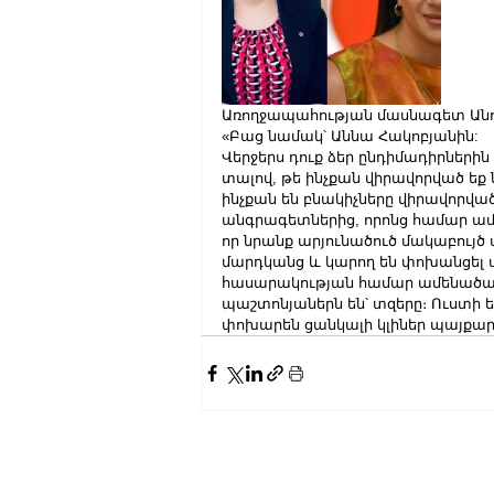
Առողջապահության մասնագետ Անուշ
«Բաց նամակ՝ Աննա Հակոբյանին:
Վերջերս դուք ձեր ընդիմադիրներին ա
տալով, թե ինչքան վիրավորված եք 
ինչքան են բնակիչները վիրավորվ
անգրագետներից, որոնց համար ամեն
որ նրանք արյունածուծ մակաբույծ 
մարդկանց և կարող են փոխանցել տ
հասարակության համար ամենածան
պաշտոնյաներն են՝ տզերը։ Ուստի 
փոխարեն ցանկալի կլիներ պայքարել