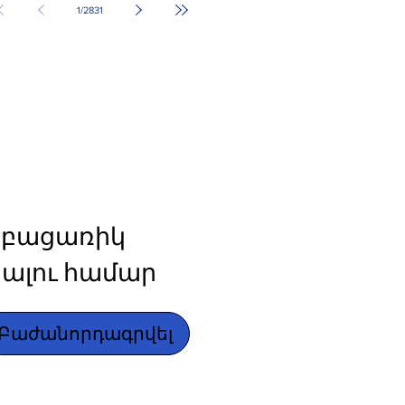
1
/
2831
բացառիկ 
ալու համար
Բաժանորդագրվել