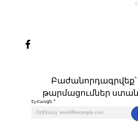
Բաժանորդագրվեք՝ 
թարմացումներ ստան
Էլ-Հասցե
*