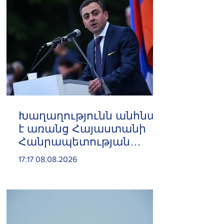
Խաղաղությունն անհնար
է առանց Հայաստանի
Հանրապետության
ինքնիշխան տարածքից
17:17 08.08.2026
ադրբեջանական զինված
ուժերի դուրսբերման․
Իշխան Սաղաթելյան