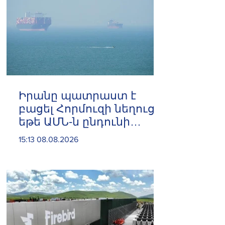
Իրանը պատրաստ է
բացել Հորմուզի նեղուցը,
եթե ԱՄՆ-ն ընդունի
հանրապետության
15:13 08.08.2026
պայմանները. ԻՀՊԿ
ներկայացուցիչ