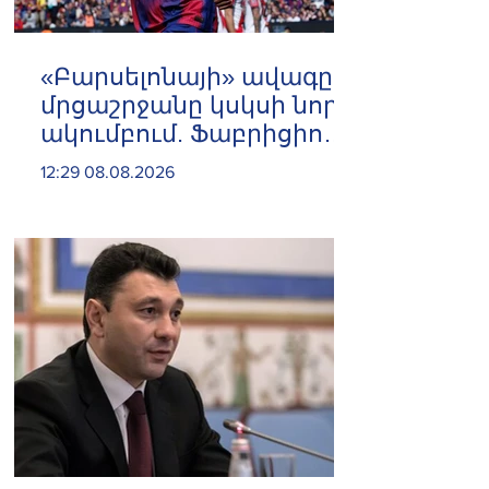
«Բարսելոնայի» ավագը
մրցաշրջանը կսկսի նոր
ակումբում. Ֆաբրիցիո
Ռոմանո
12:29 08.08.2026