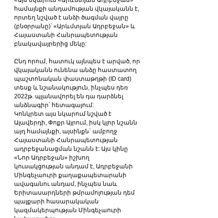
«Այս նկարում «Արևմտյան Ադրբեջան» 
համայնքի անդամության վկայականն է, 
որտեղ նշված է անձի ծագման վայրը 
(բնօրրանը)՝ «Արևմտյան Ադրբեջան» և 
Հայաստանի Հանրապետության 
բնակավայրերից մեկը:
Ընդ որում, հատուկ այնպես է արված, որ 
վկայականն ունենա անձը հաստատող 
պաշտոնական փաստաթղթի (ID card) 
տեսք և նշանակություն, ինչպես դեռ 
2022թ. պլանավորել են դա դարձնել 
անձնագիր՝ հետագայում:
Կոնկրետ այս նկարում նշված է 
Ալավերդի, Փոքր Այրում, իսկ կլոր նշանն 
այդ համայնքի, այսինքն` ամբողջ 
Հայաստանի Հանրապետության 
ադրբեջանացման նշանն է: Այս կինը 
«Նոր Ադրբեջան» իշխող 
կուսակցության անդամ է, Ադրբեջանի 
Մինգեչաուրի քաղաքապետարանի 
ավագանու անդամ, ինչպես նաև 
Երիտասարդների թմրամոլության դեմ 
պայքարի հասարակական 
կազմակերպության Մինգեչաուրի 