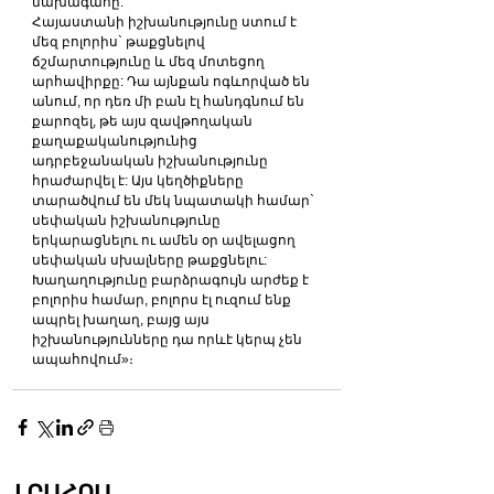
նախագահը:
Հայաստանի իշխանությունը ստում է 
մեզ բոլորիս` թաքցնելով 
ճշմարտությունը և մեզ մոտեցող 
արհավիրքը: Դա այնքան ոգևորված են 
անում, որ դեռ մի բան էլ հանդգնում են 
քարոզել, թե այս զավթողական 
քաղաքականությունից 
ադրբեջանական իշխանությունը 
հրաժարվել է: Այս կեղծիքները 
տարածվում են մեկ նպատակի համար` 
սեփական իշխանությունը 
երկարացնելու ու ամեն օր ավելացող 
սեփական սխալները թաքցնելու:
Խաղաղությունը բարձրագույն արժեք է 
բոլորիս համար, բոլորս էլ ուզում ենք 
ապրել խաղաղ, բայց այս 
իշխանությունները դա որևէ կերպ չեն 
ապահովում»։