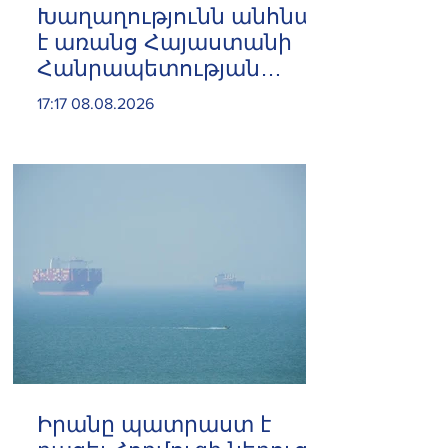
Խաղաղությունն անհնար
է առանց Հայաստանի
Հանրապետության
ինքնիշխան տարածքից
17:17 08.08.2026
ադրբեջանական զինված
ուժերի դուրսբերման․
Իշխան Սաղաթելյան
Իրանը պատրաստ է