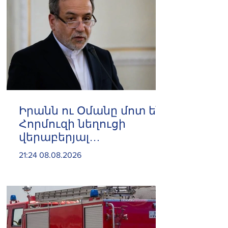
Իրանն ու Օմանը մոտ են
Հորմուզի նեղուցի
վերաբերյալ
համաձայնության
21:24 08.08.2026
հասնելուն. Արաղչի