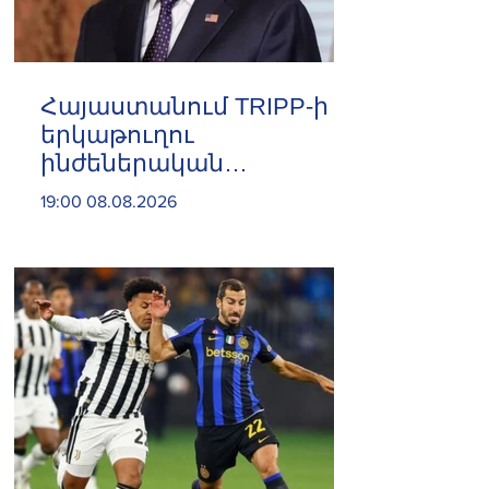
Հայաստանում TRIPP-ի
երկաթուղու
ինժեներական
ուսումնասիրություններն
19:00 08.08.2026
արդեն սկսվել են. Ռուբիո