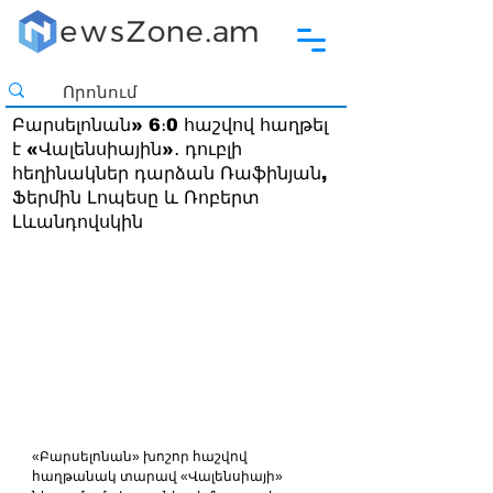
Բարսելոնան» 6։0 հաշվով հաղթել
է «Վալենսիային»․ դուբլի
հեղինակներ դարձան Ռաֆինյան,
Ֆերմին Լոպեսը և Ռոբերտ
Լևանդովսկին
«Բարսելոնան» խոշոր հաշվով 
հաղթանակ տարավ «Վալենսիայի» 