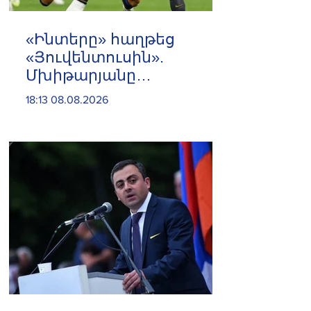
«Ինտերը» հաղթեց
«Յուվենտուսին».
Մխիթարյանը
մասնակցեց
18:13 08.08.2026
հանդիպմանը