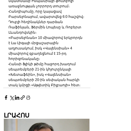
նկատմամբ Իսպանիայի ֆուտբոլի 
առաջնության չորրորդ տուրում։
Հանդիպումը, որը կայացավ 
Բարսելոնայում, ավարտվեց 6:0 հաշվով։ 
Դուբլի հեղինակներ դարձան 
Ռաֆինյան, Ֆերմին Լոպեսը և Ռոբերտ 
Լևանդովսկին։
«Բարսելոնան» 10 միավորով երկրորդն 
է Լա Լիգայի մրցաշարային 
աղյուսակում, իսկ «Վալենսիան» 4 
միավորով զբաղեցնում է 15-րդ 
հորիզոնականը։
Հանսի Ֆլիկի թիմը հաջորդ խաղում 
սեպտեմբերի 21-ին կհյուրընկալի 
«Խետաֆեին», իսկ «Վալենսիան» 
սեպտեմբերի 20-ին սեփական հարկի 
տակ կմրցի «Աթլետիկ Բիլբաոյի» հետ։
ԼՐԱՀՈՍ