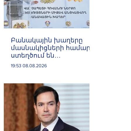
Բանակային խաղերը
մասնակիցների համար
ստեղծում են
ինքնադրսևորման նոր
19:53 08.08.2026
հարթակներ և
հնարավորություններ.
Փաշինյան