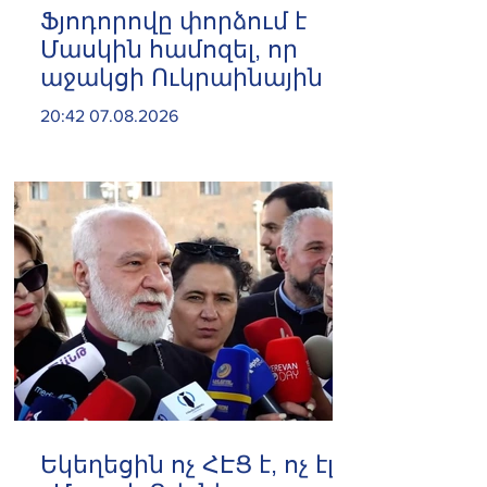
Ֆյոդորովը փորձում է
Մասկին համոզել, որ
աջակցի Ուկրաինային
20:42 07.08.2026
Եկեղեցին ոչ ՀԷՑ է, ոչ էլ