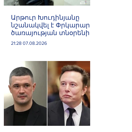
Արթուր Խուդինյանը
նշանակվել է Փրկարար
ծառայության տնօրենի
տեղակալ
21:28 07.08.2026