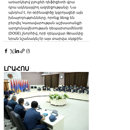
առարկելով բյուջեի դեֆիցիտի վրա 
դրա ակնկալվող ազդեցությանը։ Նա 
պնդում է, որ օրինագիծը կզրոյացնի այն 
խնայողությունները, որոնք ձեռք են 
բերվել Կառավարության աշխատանքի 
արդյունավետության դեպարտամենտի 
(DOGE) շնորհիվ, որի ղեկավար Թրամփը 
նրան նշանակել էր այս տարվա սկզբին։
ԼՐԱՀՈՍ