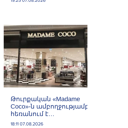
19:25 07.08.2026
Թուրքական «Madame
Coco»-ն ամբողջությամբ
հեռանում է
Ռուսաստանից․ կփակվի
18:11 07.08.2026