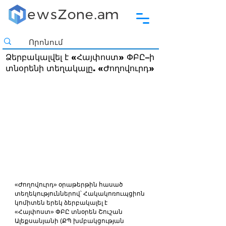
Ձերբակալվել է «Հայփոստ» ՓԲԸ–ի
տնօրենի տեղակալը. «Ժողովուրդ»
«Ժողովուրդ» օրաթերթին հասած 
տեղեկություններով՝ Հակակոռուպցիոն 
կոմիտեն երեկ ձերբակալել է 
«Հայփոստ» ՓԲԸ տնօրեն Շուշան 
Ալեքսանյանի (ՔՊ խմբակցության 