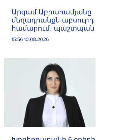
Արգամ Աբրահամյանը
մեղադրանքն աբսուրդ է
համարում․ պաշտպան
15:56 10.08.2026
Խորհրդարանի 6 օրերի՝