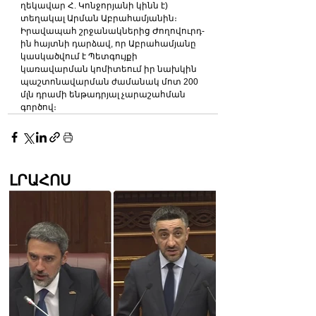
ղեկավար Հ. Կոնջորյանի կինն է) 
տեղակալ Արման Աբրահամյանին։
Իրավապահ շրջանակներից Ժողովուրդ-
ին հայտնի դարձավ, որ Աբրահամյանը 
կասկածվում է Պետգույքի 
կառավարման կոմիտեում իր նախկին 
պաշտոնավարման ժամանակ մոտ 200 
մլն դրամի ենթադրյալ չարաշահման 
գործով։
ԼՐԱՀՈՍ