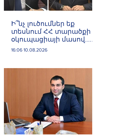
Ի՞նչ լուծումներ եք
տեսնում ՀՀ տարածքի
օկուպացիայի մասով.
«Լուծմանը հասնելու
16:06 10.08.2026
ենք»