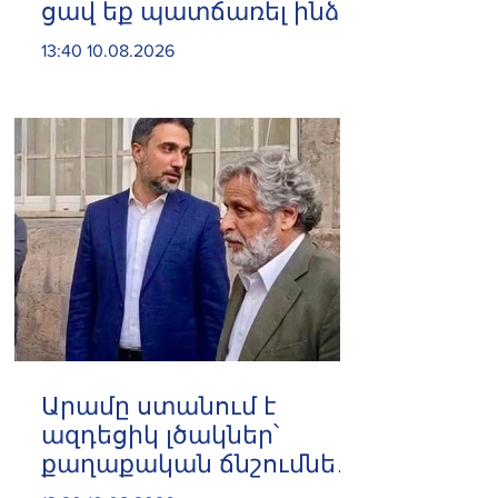
ցավ եք պատճառել ինձ.
Էդգար Ղազարյան
13:40 10.08.2026
Արամը ստանում է
ազդեցիկ լծակներ՝
քաղաքական ճնշումներն
ու