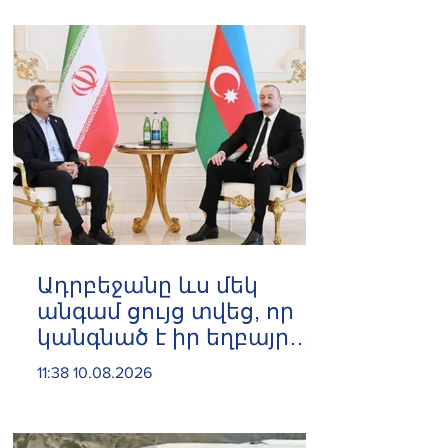
Ադրբեջանը ևս մեկ
անգամ ցույց տվեց, որ
կանգնած է իր եղբայր
իրանցի ժողովրդի
11:38 10.08.2026
կողքին.Ալիև