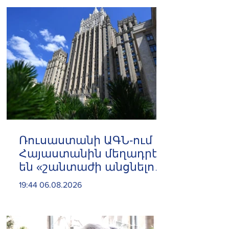
նաև կառուցողական
երկխոսության համար
Ռուսաստանի ԱԳՆ-ում
Հայաստանին մեղադրել
են «շանտաժի անցնելու
փորձերի» մեջ
19:44 06.08.2026