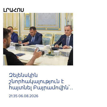
ԼՐԱՀՈՍ
Զելենսկին
շնորհակալություն է
հայտնել Բայրամովին՝
Ադրբեջանի էներգետիկ
21:35 06.08.2026
և հումանիտար
աջակցության, ինչպես