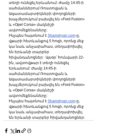
տեղի ունեցել Երևանում: Ժամը 14:45-ի 
սահմաններում Ռոստովյան և 
Ազատամարտիկների փողոցների 
խաչմերուկում բախվել են «Ford Fusion» 
և «Opel Corsa» մակնիշի 
ավտոմեքենաները:  
Ինչպես հայտնում է 
Shamshyan.com
-ը, 
վթարի հետևանքով 5 հոգի, որոնց մեջ 
կա նաև անչափահաս, տեղափոխվել 
են Երևանի տարբեր 
հիվանդանոցներ:  Այսօր՝ հունվարի 22-
ին, ավտովթար է տեղի ունեցել 
Երևանում: Ժամը 14:45-ի 
սահմաններում Ռոստովյան և 
Ազատամարտիկների փողոցների 
խաչմերուկում բախվել են «Ford Fusion» 
և «Opel Corsa» մակնիշի 
ավտոմեքենաները:  
Ինչպես հայտնում է 
Shamshyan.com
-ը, 
վթարի հետևանքով 5 հոգի, որոնց մեջ 
կա նաև անչափահաս, տեղափոխվել 
են Երևանի տարբեր հիվանդանոցներ:  