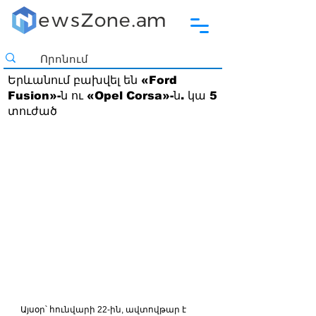
Երևանում բախվել են «Ford
Fusion»-ն ու «Opel Corsa»-ն. կա 5
տուժած
Այսօր՝ հունվարի 22-ին, ավտովթար է 