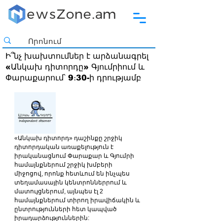
Ի՞նչ խախտումներ է արձանագրել
«Անկախ դիտորդը» Գյումրիում և
Փարաքարում՝ 9։30-ի դրությամբ
«Անկախ դիտորդ» դաշինքը շրջիկ 
դիտորդական առաքելություն է 
իրականացնում Փարաքար և Գյումրի 
համայնքներում շրջիկ խմբերի 
միջոցով, որոնք հետևում են ինչպես 
տեղամասային կենտրոններրում և 
մատույցներում, այնպես էլ 2 
համայնքներում տիրող իրավիճակին և 
ընտրությունների հետ կապված 
իրադարձություններին: