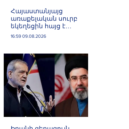
Հայաստանյայց
առաքելական սուրբ
եկեղեցին հայց է
ներկայացրել՝ ընդդեմ
16:59 09.08.2026
Պետական եկամուտների
կոմիտեի
Իրանի գերագույն