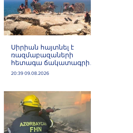
Սիրիան հայտնել է
ռազմաբազաների
հետագա ճակատագրի
վերաբերյալ
20:39 09.08.2026
Ռուսաստանի հետ
պայմանավորվածություն
ների ձեռքբերման մասին