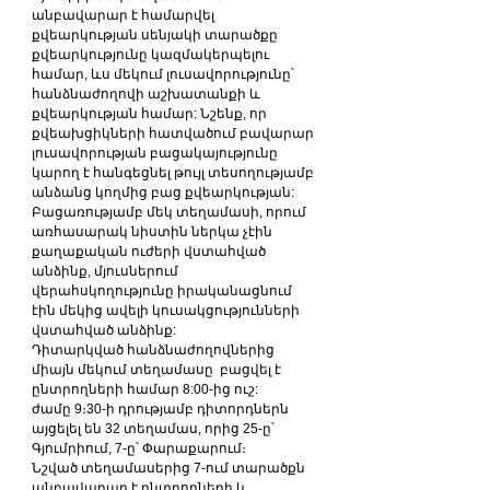
անբավարար է համարվել 
քվեարկության սենյակի տարածքը 
քվեարկությունը կազմակերպելու 
համար, ևս մեկում լուսավորությունը՝ 
հանձնաժողովի աշխատանքի և 
քվեարկության համար: Նշենք, որ 
քվեախցիկների հատվածում բավարար 
լուսավորության բացակայությունը 
կարող է հանգեցնել թույլ տեսողությամբ 
անձանց կողմից բաց քվեարկության:
Բացառությամբ մեկ տեղամասի, որում 
առհասարակ նիստին ներկա չէին 
քաղաքական ուժերի վստահված 
անձինք, մյուսներում 
վերահսկողությունը իրականացնում 
էին մեկից ավելի կուսակցությունների 
վստահված անձինք:
Դիտարկված հանձնաժողովներից 
միայն մեկում տեղամասը  բացվել է 
ընտրողների համար 8:00-ից ուշ:
ժամը 9։30-ի դրությամբ դիտորդներն 
այցելել են 32 տեղամաս, որից 25-ը՝ 
Գյումրիում, 7-ը՝ Փարաքարում։
Նշված տեղամասերից 7-ում տարածքն 
անբավարար է ընտրողների և 