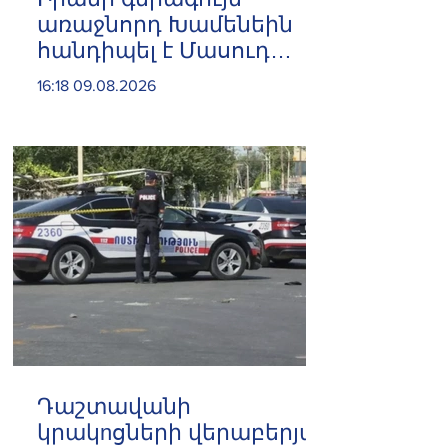
առաջնորդ Խամենեին
հանդիպել է Մասուդ
Փեզեշքիանի հետ
16:18 09.08.2026
Դաշտավանի
կրակnցների վերաբերյալ