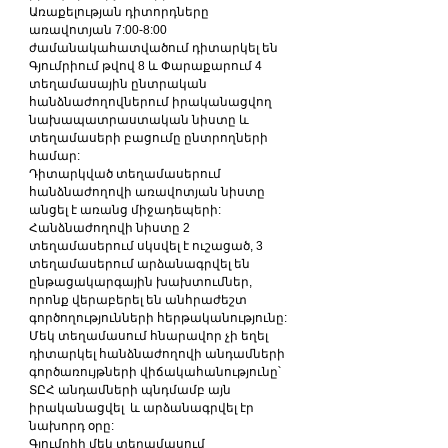
Առաքելության դիտորդները 
առավոտյան 7:00-8:00 
ժամանակահատվածում դիտարկել են 
Գյումրիում թվով 8 և Փարաքարում 4 
տեղամասային ընտրական 
հանձնաժողովներում իրականացվող 
նախապատրաստական նիստը և 
տեղամասերի բացումը ընտրողների 
համար:
Դիտարկված տեղամասերում 
հանձնաժողովի առավոտյան նիստը 
անցել է առանց միջադեպերի:
Հանձնաժողովի նիստը 2 
տեղամասերում սկսվել է ուշացած, 3 
տեղամասերում արձանագրվել են 
ընթացակարգային խախտումներ, 
որոնք վերաբերել են անհրաժեշտ 
գործողությունների հերթականությունը: 
Մեկ տեղամասում հնարավոր չի եղել 
դիտարկել հանձնաժողովի անդամների 
գործառույթների վիճակահանությունը՝ 
ՏԸՀ անդամների պնդմամբ այն 
իրականացվել  և արձանագրվել էր 
նախորդ օրը:
Գյումրիի մեկ տեղամասում 