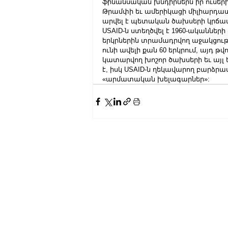
ֆինանսական խնդիրներն իր ուսերին
Թրամփի եւ ամերիկացի միլիարդատեր
արվել է պետական ծախսերի կրճ
USAID-ն ստեղծվել է 1960-ականների
երկրներին տրամադրվող աջակցութ
ունի ավելի քան 60 երկրում, այդ 
կատարվող խոշոր ծախսերի եւ այլ 
է, իսկ USAID-ն ղեկավարող բարձր
«արմատական խելագարներ»: