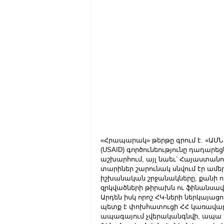
«Հրապարակ» թերթը գրում է. «ԱՄ
(USAID) գործունեությունը դադարեց
աշխարհում, այլ նաեւ՝ Հայաստանո
տարիներ շարունակ սնվում էր ամեր
իշխանական շրջանակները, քանի որ
զրկվածների թիրախն ու ֆինանսավո
Արդեն իսկ որոշ ՀԿ-ների ներկայաց
պետք է փոխհատուցի ՀՀ կառավարո
ապագայում չվերականգնվի, ապա հն