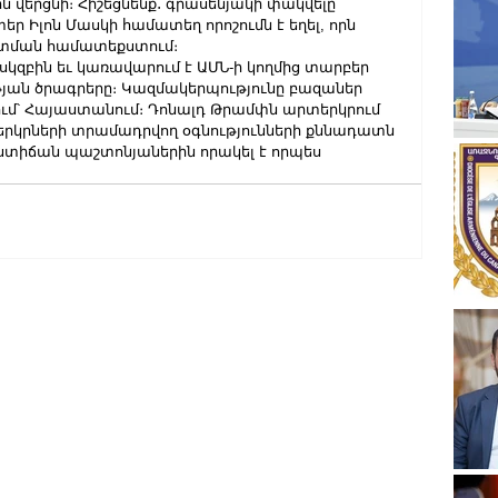
 վերցնի։ Հիշեցնենք․ գրասենյակի փակվելը 
 Իլոն Մասկի համատեղ որոշումն է եղել, որն 
ատման համատեքստում։
 սկզբին եւ կառավարում է ԱՄՆ-ի կողմից տարբեր 
յան ծրագրերը։ Կազմակերպությունը բազաներ 
թվում՝ Հայաստանում։ Դոնալդ Թրամփն արտերկրում 
երկրների տրամադրվող օգնությունների քննադատն 
աստիճան պաշտոնյաներին որակել է որպես 