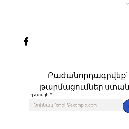
Բաժանորդագրվեք՝ 
թարմացումներ ստան
Էլ-Հասցե
*