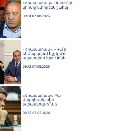
«Հրապարակ»․ Սասունի
սիրտը կփորձեն շահել
09:31 07.08.2026
«Հրապարակ»․ «Կա՛մ
ենթարկվում եք, կա՛մ
ազատվում եք». Ամեն
մեկն իր համակարգում
«ցար ի բոգ է» իրեն զգում
09:12 07.08.2026
«Հրապարակ»․ Բա
Վարդեւանյանի
քվեարկությո՞ւնը
08:58 07.08.2026