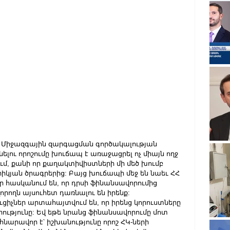
Ն Միջազգային զարգացման գործակալության 
նելու որոշումը խուճապ է առաջացրել ոչ միայն ողջ 
ւմ, քանի որ քաղակտիվիստների մի մեծ խումբ 
իկյան ծրագրերից: Բայց խուճապի մեջ են նաեւ ՀՀ 
 հասկանում են, որ դրսի ֆինանսավորումից 
րողն այսուհետ դառնալու են իրենք:
ուցիչներ արտահայտվում են, որ իրենց կորուստները 
ւթյունը: Եվ եթե նրանց ֆինանսավորումը մոտ 
արավոր է՝ իշխանությունը որոշ ՀԿ-ների 