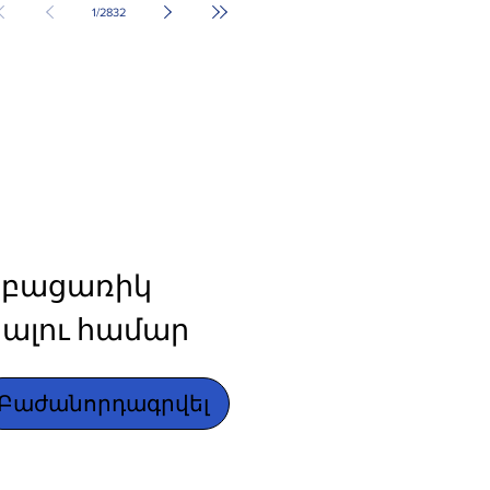
1
/
2832
բացառիկ 
ալու համար
Բաժանորդագրվել