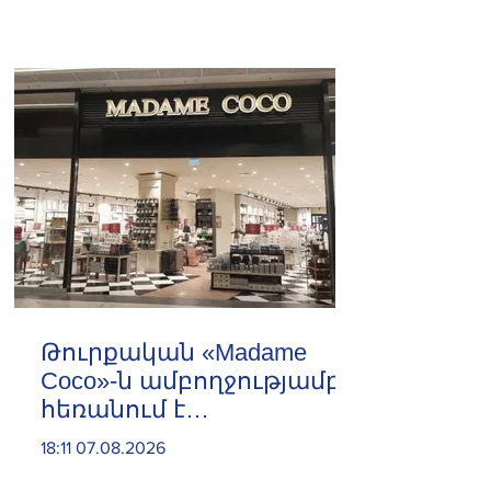
Թուրքական «Madame
Coco»-ն ամբողջությամբ
հեռանում է
Ռուսաստանից․ կփակվի
18:11 07.08.2026
29 խանութ