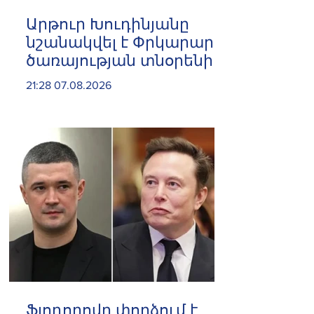
Արթուր Խուդինյանը
նշանակվել է Փրկարար
ծառայության տնօրենի
տեղակալ
21:28 07.08.2026
Ֆյոդորովը փորձում է