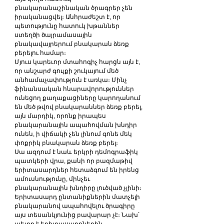
բնակարանաշինական ծրագրեր չեն 
իրականացվել։ Անհրաժեշտ է, որ 
պետությունը հատուկ խթաններ 
ստեղծի ծայրամասային 
բնակավայրերում բնակարան ձեռք 
բերելու համար։
Մյուս կարեւոր մտահոգիչ հարցն այն է, 
որ անշարժ գույքի շուկայում մեծ 
անհամաչափություն է առկա։ Մինչ 
ֆինանսական հնարավորություններ 
ունեցող քաղաքացիները կարողանում 
են մեծ թվով բնակարաններ ձեռք բերել, 
այն մարդիկ, որոնք իրապես 
բնակարանային ապահովման խնդիր 
ունեն, ի վիճակի չեն լինում գոնե մեկ 
փոքրիկ բնակարան ձեռք բերել։
Սա ազդում է նաև երկրի դեմոգրաֆիկ 
պատկերի վրա, քանի որ բազմաթիվ 
երիտասարդներ հետաձգում են իրենց 
ամուսնությունը, մինչեւ 
բնակարանային խնդիրը լուծված չլինի։ 
Երիտասարդ ընտանիքներին մատչելի 
բնակարանով ապահովելու ծրագիրը 
այս տեսանկյունից բավարար չէ։ Նախ՝ 
պետք է երիտասարդներին 