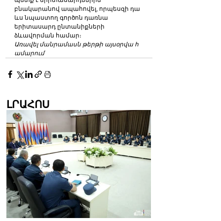
բնակարանով ապահովել, որպեսզի դա 
ևս նպաստող գործոն դառնա 
երիտասարդ ընտանիքների 
ձևավորման համար։
Առավել մանրամասն թերթի այսօրվա հ
ամարում
ԼՐԱՀՈՍ