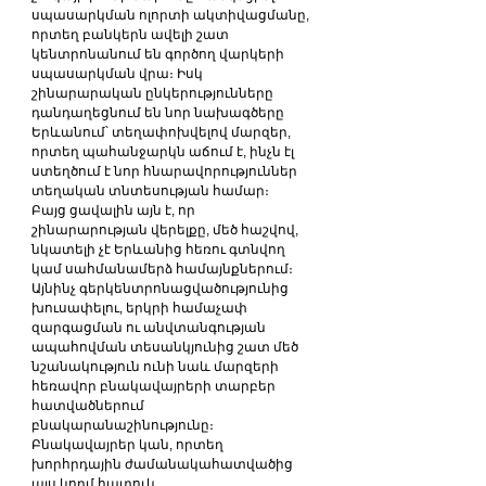
սպասարկման ոլորտի ակտիվացմանը, 
որտեղ բանկերն ավելի շատ 
կենտրոնանում են գործող վարկերի 
սպասարկման վրա։ Իսկ 
շինարարական ընկերությունները 
դանդաղեցնում են նոր նախագծերը 
Երևանում՝ տեղափոխվելով մարզեր, 
որտեղ պահանջարկն աճում է, ինչն էլ 
ստեղծում է նոր հնարավորություններ 
տեղական տնտեսության համար։
Բայց ցավալին այն է, որ 
շինարարության վերելքը, մեծ հաշվով, 
նկատելի չէ Երևանից հեռու գտնվող 
կամ սահմանամերձ համայնքներում։ 
Այնինչ գերկենտրոնացվածությունից 
խուսափելու, երկրի համաչափ 
զարգացման ու անվտանգության 
ապահովման տեսանկյունից շատ մեծ 
նշանակություն ունի նաև մարզերի 
հեռավոր բնակավայրերի տարբեր 
հատվածներում 
բնակարանաշինությունը։ 
Բնակավայրեր կան, որտեղ 
խորհրդային ժամանակահատվածից 
այս կողմ հատուկ 