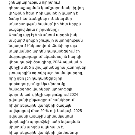
շինարարության ոլորտում 
գերտաքացման կամ շարունակ փչվող 
փուչիկի հետ, որի պայթելը կարող է 
ծանր հետևանքներ ունենալ մեր 
տնտեսության համար՝ իր հետ ներքև 
քաշելով մյուս ոլորտները։
Առանց այդ էլ Երևանում արդեն իսկ 
անշարժ գույքի շուկայի ակտիվության 
նվազում է նկատվում։ Քանի որ այս 
տարվանից արդեն դադարեցվում էր 
մայրաքաղաքում եկամտային հարկի 
վերադարձի ծրագիրը, 2024 թվականի 
վերջին մեծ թվով պոտենցիալ գնորդներ 
շտապեցին օգտվել այդ համակարգից, 
որը դեռ չէր դադարեցրել իր 
գործողությունը։ Այս միտումը 
հանգեցրեց վարկերի պորտֆելի 
կտրուկ աճի, ինչի արդյունքում 2024 
թվականի ընթացքում բանկերում 
հիփոթեքային վարկերի ծավալն 
ավելացավ մոտ 29 %-ով։ Սակայն 2025 
թվականի առաջին կիսամյակում 
վարկային պորտֆելի աճի նվազման 
միտումն արդեն ակնհայտ է, 
հիպոթեքային վարկերի ընդհանուր 