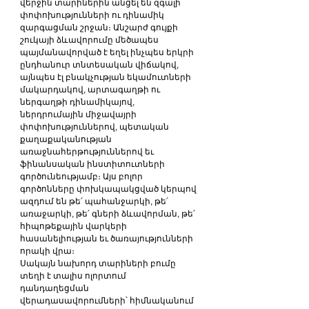
վերջին տարիներին անցել են զգալի 
փոփոխությունների ու դինամիկ 
զարգացման շրջան։ Անշարժ գույքի 
շուկայի ձևավորումը մեծապես 
պայմանավորված է եղել ինչպես երկրի 
ընդհանուր տնտեսական վիճակով, 
այնպես էլ բնակչության եկամուտների 
մակարդակով, արտագաղթի ու 
ներգաղթի դինամիկայով, 
ներդրումային միջավայրի 
փոփոխություններով, պետական 
քաղաքականության 
առաջնահերթություններով եւ 
ֆինանսական ինստիտուտների 
գործունեությամբ։ Այս բոլոր 
գործոնները փոխկապակցված կերպով 
ազդում են թե՛ պահանջարկի, թե՛ 
առաջարկի, թե՛ գների ձևավորման, թե՛ 
հիպոթեքային վարկերի 
հասանելիության եւ ծառայությունների 
որակի վրա։
Սակայն նախորդ տարիների բումը 
տեղի է տալիս ոլորտում 
դանդաղեցման  
վերադասավորումների՝ հիմնականում 