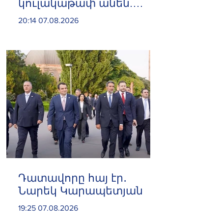
կուլակաթափ անեն.
Նաթան արքեպիսկոպոս
20:14 07.08.2026
Հովհաննիսյան
Դատավորը հայ էր․
Նարեկ Կարապետյան
19:25 07.08.2026