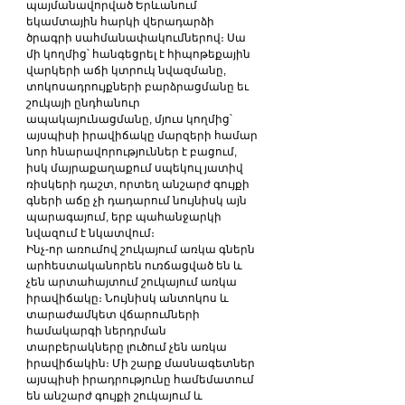
պայմանավորված Երևանում 
եկամտային հարկի վերադարձի 
ծրագրի սահմանափակումներով։ Սա 
մի կողմից՝ հանգեցրել է հիպոթեքային 
վարկերի աճի կտրուկ նվազմանը, 
տոկոսադրույքների բարձրացմանը եւ 
շուկայի ընդհանուր 
ապակայունացմանը, մյուս կողմից՝ 
այսպիսի իրավիճակը մարզերի համար 
նոր հնարավորություններ է բացում, 
իսկ մայրաքաղաքում սպեկուլ յատիվ 
ռիսկերի դաշտ, որտեղ անշարժ գույքի 
գների աճը չի դադարում նույնիսկ այն 
պարագայում, երբ պահանջարկի 
նվազում է նկատվում։
Ինչ-որ առումով շուկայում առկա գներն 
արհեստականորեն ուռճացված են և 
չեն արտահայտում շուկայում առկա 
իրավիճակը։ Նույնիսկ անտոկոս և 
տարաժամկետ վճարումների 
համակարգի ներդրման 
տարբերակները լուծում չեն առկա 
իրավիճակին։ Մի շարք մասնագետներ 
այսպիսի իրադրությունը համեմատում 
են անշարժ գույքի շուկայում և 