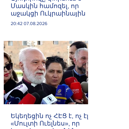
Մասկին համոզել, որ
աջակցի Ուկրաինային
20:42 07.08.2026
Եկեղեցին ոչ ՀԷՑ է, ոչ էլ
«Մուլտի Ուելնես», որ