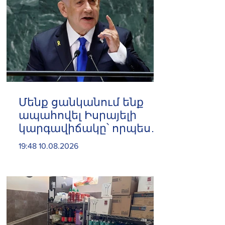
Մենք ցանկանում ենք
ապահովել Իսրայելի
կարգավիճակը՝ որպես
համաշխարհային
19:48 10.08.2026
տերություն․ Նեթանյահու