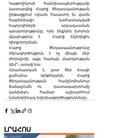
Կաթողիկոսի հանդիսապետությամբ 
կատարվեց Հայոց Ցեղասպանության 
ընթացքում «վասն հաւատոյ եւ վասն 
հայրենեաց» նահատակված 
հայորդիների սրբադասման 
արարողությունը, որն ինքնին խոսուն 
վկայություն է  Հայոց Եկեղեցու 
դիրքորոշման։ 
Հայոց Ցեղասպանությունը 
ոճրագործություն է ոչ միայն մեր 
ժողովրդի, այլև համայն մարդկության 
դեմ",֊ ասաց նա։ 
Հրամայական է, ըստ Տեր Եսայի 
քահանա Արթենյանի, Հայոց 
Ցեղասպանության համընդհանուր 
ճանաչումն ու  դատապարտումը 
կանխելու համար աշխարհում 
նմանօրինակ եղեռնագործությունները։
ԼՐԱՀՈՍ