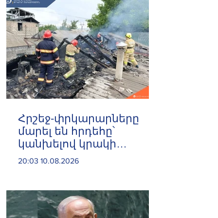
Հրշեջ-փրկարարները
մարել են հրդեհը՝
կանխելով կրակի
տարածումը
20:03 10.08.2026