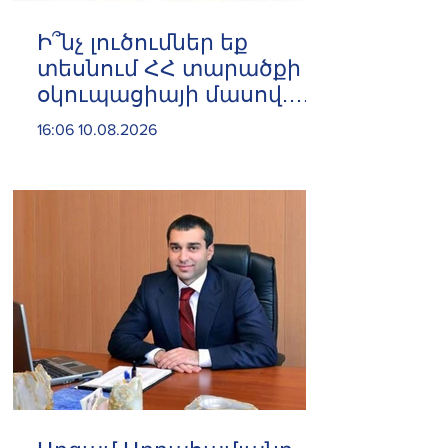
Ի՞նչ լուծումներ եք
տեսնում ՀՀ տարածքի
օկուպացիայի մասով.
«Լուծմանը հասնելու
16:06 10.08.2026
ենք»