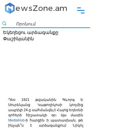
Եկեղեցու արձագանքը
Փաշինյանին
Դեռ 1921 թվականին Գևորգ Ե 
Սուրենյանց Կաթողիկոսի կողմից 
ապրիլի 24-ը սահմանվել է Հայոց Եղեռնի 
զոհերի հիշատակի օր։ Այս մասին
MediaHub
-ի հարցին ի պատասխան, թե 
ինչպե՞ս է արձագանքում Նիկոլ 