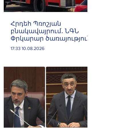
Հրդեհ Պռոշյան
բնակավայրում․ ՆԳՆ
Փրկարար ծառայություն
17:33 10.08.2026