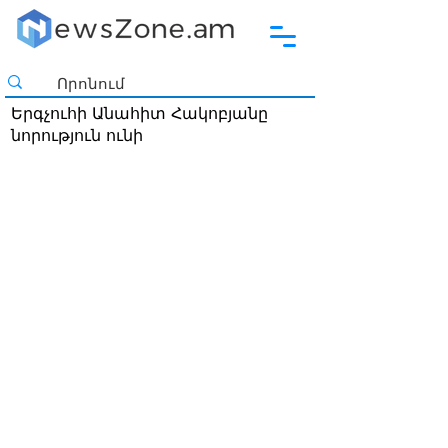
Երգչուհի Անահիտ Հակոբյանը
նորություն ունի