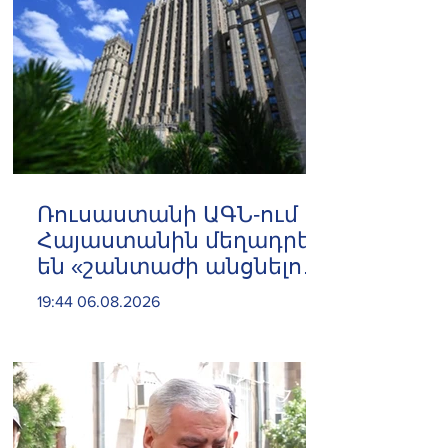
Ռուսաստանի ԱԳՆ-ում
Հայաստանին մեղադրել
են «շանտաժի անցնելու
փորձերի» մեջ
19:44 06.08.2026