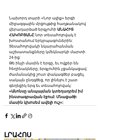
Նախորդ տարի «Նոր ալիք» երգի 
միջազգային մրցույթից հաղթանակով 
վերադարձած երգչուհի 
ԱՆԱՀԻՏ 
ՀԱԿՈԲՅԱՆԸ
 նոր տեսահոլովակ է 
խոստանում երկրպագուներին: 
Տեսահոլովակի նկարահանման 
աշխատանքները կմեկնարկի մարտի 
24-ից:
Թե ինչի մասին է երգը, եւ ովքեր են 
հեղինակները, երգչուհին չցանկացավ 
ժամանակից շուտ փակագծեր բացել, 
սակայն ընդգծեց, որ լինելու է շատ 
գեղեցիկ երգ եւ տեսահոլովակ:
«Անոնսը անպայման կտեղադրեմ իմ 
ինստագրամյան էջում: Մնացածի 
մասին կխոսեմ ավելի ուշ»:
ԼՐԱՀՈՍ