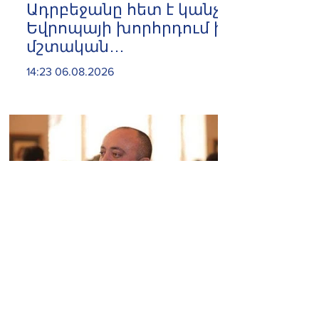
Ադրբեջանը հետ է կանչել
Եվրոպայի խորհրդում իր
մշտական
ներկայացուցչին
14:23 06.08.2026
«Մուլտի գրուպ»
կոնցեռնի տնօրեն