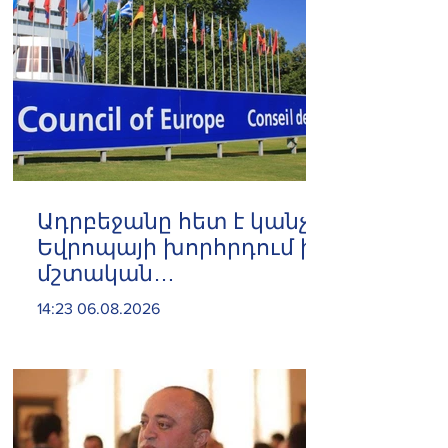
Ադրբեջանը հետ է կանչել
Եվրոպայի խորհրդում իր
մշտական
ներկայացուցչին
14:23 06.08.2026