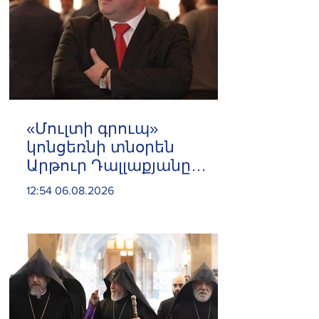
«Մուլտի գրուպ»
կոնցեռնի տնօրեն
Արթուր Դալլաքյանը
երկու ամսով
12:54 06.08.2026
կալանավորվել է