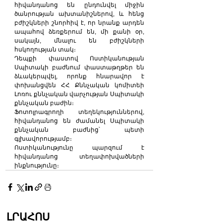
հիվանդանոց են ընդունվել միջին 
ծանրության ախտանիշներով, և հենց 
բժիշկների շնորհիվ է, որ նրանք արդեն 
ապահով ձեռքերում են, մի քանի օր, 
սակայն, մնալու են բժիշկների 
հսկողության տակ։
Դեպքի փաստով Ոստիկանության 
Սպիտակի բաժնում փաստաթղթեր են 
ձևակերպվել, որոնք հնարավոր է 
փոխանցվեն ՀՀ Քննչական կոմիտեի 
Լոռու քննչական վարչության Սպիտակի 
քննչական բաժին։
Ֆոտոլրագրողի տեղեկություններով, 
հիվանդանոց են ժամանել Սպիտակի 
քննչական բաժնից՝ պետի 
գլխավորությամբ։
Ոստիկանությունը պարզում է 
հիվանդանոց տեղափոխվածների 
ինքնությունը։
ԼՐԱՀՈՍ