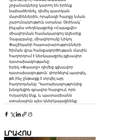
շրջանակները կարող են իրենք 
նախաձեռնել, դիմել պատկան 
մարմիններին, որպեսզի հարցը նման 
շարունակություն ստանա: Օրինակ՝ 
ինչպես տեղեկացրեց «Հայաքվե» 
միավորման համակարգող Ավետիք 
Չալաբյանը, միավորումը Նիկոլ 
Փաշինյանի հայտարարությունների 
հիման վրա հանցագործության մասին 
հաղորդում է ներկայացրել գլխավոր 
դատախազությանը:
Երեկ «Փաստը» դիմեց գլխավոր 
դատախազություն՝ փորձելով պարզել, 
թե ինչ ընթացք է տրվել այդ 
հաղորդմանը: Դատախազությունից 
խնդրեցին գրավոր հարցում, որն 
ուղարկել ենք, և պատասխանն 
ստանալուն պես կներկայացնենք:
ԼՐԱՀՈՍ