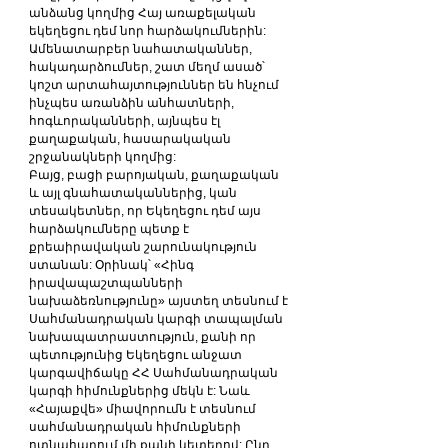
անձանց կողմից Հայ առաքելական 
եկեղեցու դեմ նոր հարձակումներին: 
Ամենատարբեր նահատականներ, 
հակադարձումներ, շատ մեղմ ասած՝ 
կոշտ արտահայտություններ են հնչում 
ինչպես առանձին անհատների, 
հոգևորականների, այնպես էլ 
քաղաքական, հասարակական 
շրջանակների կողմից:
Բայց, բացի բարոյական, քաղաքական 
և այլ գնահատականներից, կան 
տեսակետներ, որ Եկեղեցու դեմ այս 
հարձակումները պետք է 
քրեաիրավական շարունակություն 
ստանան: Օրինակ՝ «Հինգ 
իրավապաշտպանների 
նախաձեռնությունը» այստեղ տեսնում է 
Սահմանադրական կարգի տապալման 
նախապատրաստություն, քանի որ 
պետությունից Եկեղեցու անջատ 
կարգավիճակը ՀՀ Սահմանադրական 
կարգի հիմունքներից մեկն է: Նաև 
«Հայաքվե» միավորումն է տեսնում 
սահմանադրական հիմունքների 
ոտնահարում մի քանի կետերով: Ընդ 