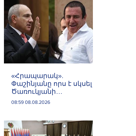
«Հրապարակ».
Փաշինյանը որս է սկսել
Ծառուկյանի
համախոհների
08:59 08.08.2026
նկատմամբ