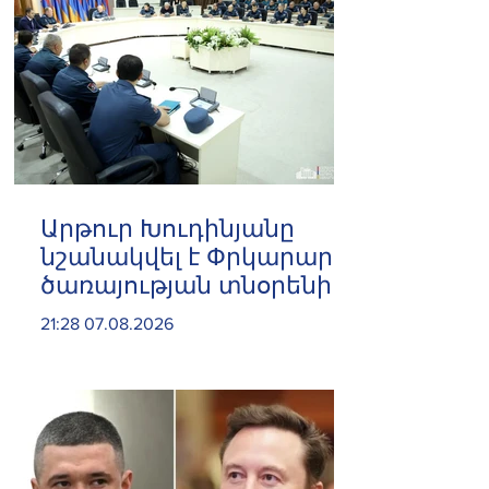
Արթուր Խուդինյանը
նշանակվել է Փրկարար
ծառայության տնօրենի
տեղակալ
21:28 07.08.2026