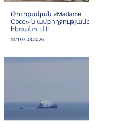
Թուրքական «Madame
Coco»-ն ամբողջությամբ
հեռանում է
Ռուսաստանից․ կփակվի
18:11 07.08.2026
29 խանութ