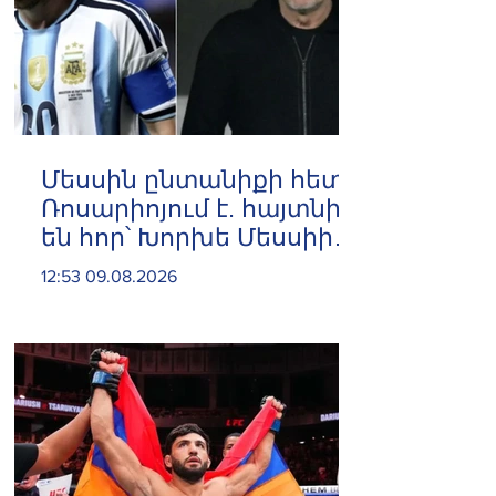
Մեսսին ընտանիքի հետ
Ռոսարիոյում է. հայտնի
են հոր՝ Խորխե Մեսսիի
հուղարկավnրnւթյան
12:53 09.08.2026
մանրամասները