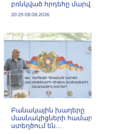
բռնկված հրդեհը մարվել
է
20:29 08.08.2026
Բանակային խաղերը
մասնակիցների համար
ստեղծում են
ինքնադրսևորման նոր