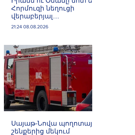
Իրանն ու Օմանը մոտ են
Հորմուզի նեղուցի
վերաբերյալ
համաձայնության
21:24 08.08.2026
հասնելուն. Արաղչի
Սայաթ-Նովա պողոտայի
շենքերից մեկում