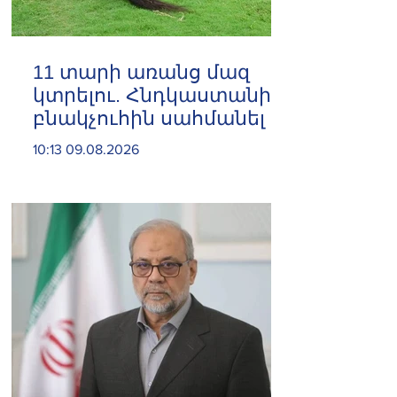
11 տարի առանց մազ
կտրելու. Հնդկաստանի
բնակչուհին սահմանել է
մազերի երկարության
10:13 09.08.2026
համաշխարհային
ռեկորդ