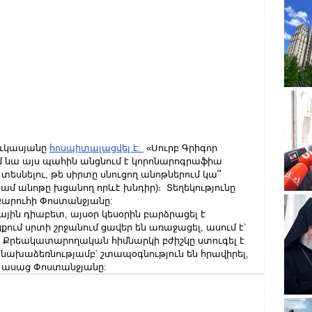
ւկասյանը 
հոսպիտալացվել է: 
 «Սուրբ Գրիգոր 
մ նա այս պահին անցնում է կորոնարոգրաֆիա 
եսնելու, թե սիրտը սնուցող անոթներում կա՞ 
ամ անոթը խցանող որևէ խնդիր)։  Տեղեկությունը 
արուհի Փոստանջյանը:
յին դիաբետ, այսօր կեսօրին բարձրացել է 
ցքում սրտի շրջանում ցավեր են առաջացել, ասում է՝ 
ր: Քրեակատարողական հիմնարկի բժիշկը ստուգել է 
ր նախաձեռնությամբ՝ շտապօգնություն են հրավիրել, 
 ասաց Փոստանջյանը: