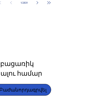
1
/
2831
բացառիկ 
ալու համար
Բաժանորդագրվել