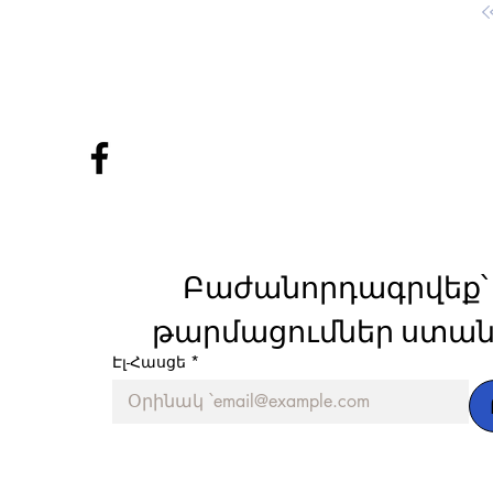
Բաժանորդագրվեք՝ 
թարմացումներ ստան
Էլ-Հասցե
*