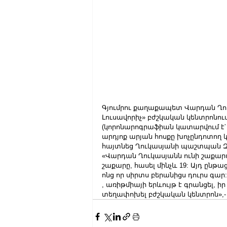
Գյումրու քաղաքապետ Վարդան Ղո
Լուսավորիչ» բժշկական կենտրոնու
(կորոնարոգրաֆիան կատարվում է՝ տ
արդյոք արյան հոսքը խոչընդոտող կ
հայտնեց Ղուկասյանի պաշտպան Զ
«Վարդան Ղուկասյանն ունի շաքարա
շաքարը, հասել մինչև 19: Այդ ընթա
ոնց որ սիրտս բերանիցս դուրս գա
, առիթմիայի երևույթ է գրանցել, ի
տեղափոխել բժշկական կենտրոն»,-