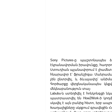
Sony Pictures-ը պաշտոնապես ձ
էկրանավորման իրավունքը, հաղորդում 
Ստուդիան պլանավորում է լիամետր
հնարավոր է՝ ֆրանշիզա։ Մանրամաս
չեն ընտրվել, և ձևաչափը՝ անիմաց
Գործարքը վերջնականապես կնքվե
մեկնաբանություն տալ։
Labubu-ն ստեղծվել է հոնկոնգցի ն
պատրաստվել են How2Work-ի կողմ
սկսվել է այն բանից հետո, երբ ապ
Խաղալիքները սկզբում գրավեցին 