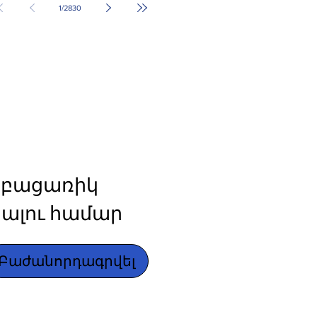
1
/
2830
բացառիկ 
ալու համար
Բաժանորդագրվել