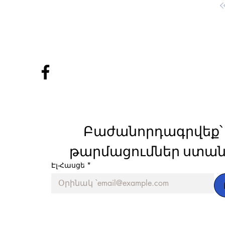
Բաժանորդագրվեք՝ 
թարմացումներ ստան
Էլ-Հասցե
*