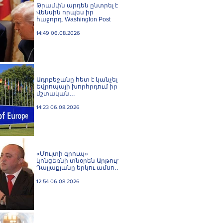
Թրամփն արդեն ընտրել է
Վենսին որպես իր
հաջորդ. Washington Post
14:49 06.08.2026
Ադրբեջանը հետ է կանչել
Եվրոպայի խորհրդում իր
մշտական
ներկայացուցչին
14:23 06.08.2026
«Մուլտի գրուպ»
կոնցեռնի տնօրեն Արթուր
Դալլաքյանը երկու ամսով
կալանավորվել է
12:54 06.08.2026